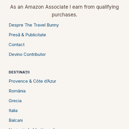
As an Amazon Associate I earn from qualifying
purchases.
Despre The Travel Bunny
Presă & Publicitate
Contact
Devino Contributor
DESTINAȚII
Provence & Côte d’Azur
România
Grecia
Italia
Balcani