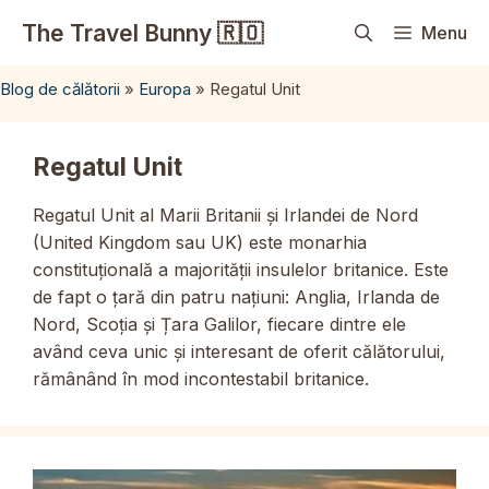
Sari
The Travel Bunny 🇷🇴
Menu
la
conținut
Blog de călătorii
»
Europa
»
Regatul Unit
Regatul Unit
Regatul Unit al Marii Britanii și Irlandei de Nord
(United Kingdom sau UK) este monarhia
constituțională a majorității insulelor britanice. Este
de fapt o țară din patru națiuni: Anglia, Irlanda de
Nord, Scoția și Țara Galilor, fiecare dintre ele
având ceva unic și interesant de oferit călătorului,
rămânând în mod incontestabil britanice.