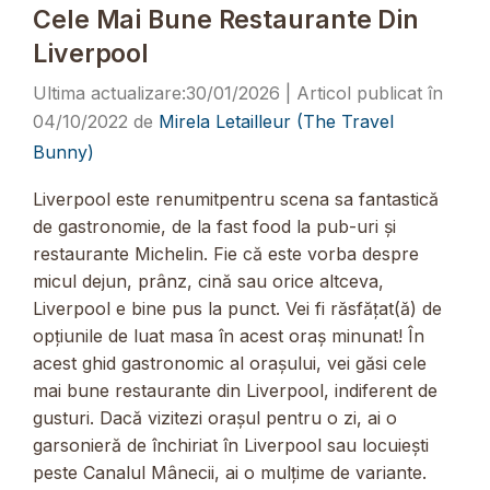
Cele Mai Bune Restaurante Din
Liverpool
30/01/2026
04/10/2022
de
Mirela Letailleur (The Travel
Bunny)
Liverpool este renumitpentru scena sa fantastică
de gastronomie, de la fast food la pub-uri și
restaurante Michelin. Fie că este vorba despre
micul dejun, prânz, cină sau orice altceva,
Liverpool e bine pus la punct. Vei fi răsfățat(ă) de
opțiunile de luat masa în acest oraș minunat! În
acest ghid gastronomic al orașului, vei găsi cele
mai bune restaurante din Liverpool, indiferent de
gusturi. Dacă vizitezi orașul pentru o zi, ai o
garsonieră de închiriat în Liverpool sau locuiești
peste Canalul Mânecii, ai o mulțime de variante.