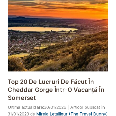
Top 20 De Lucruri De Făcut În
Cheddar Gorge Într-O Vacanță În
Somerset
30/01/2026
31/01/2023
de
Mirela Letailleur (The Travel Bunny)