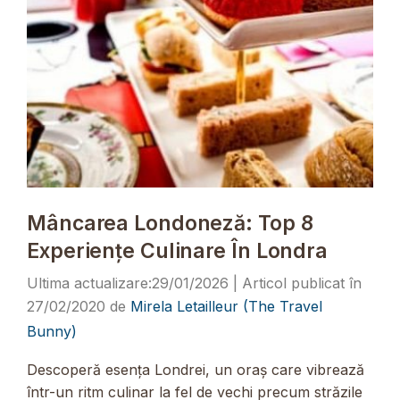
Mâncarea Londoneză: Top 8
Experiențe Culinare În Londra
29/01/2026
27/02/2020
de
Mirela Letailleur (The Travel
Bunny)
Descoperă esența Londrei, un oraș care vibrează
într-un ritm culinar la fel de vechi precum străzile