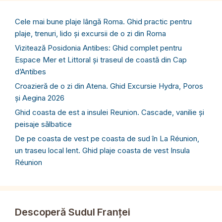
Cele mai bune plaje lângă Roma. Ghid practic pentru
plaje, trenuri, lido și excursii de o zi din Roma
Vizitează Posidonia Antibes: Ghid complet pentru
Espace Mer et Littoral și traseul de coastă din Cap
d’Antibes
Croazieră de o zi din Atena. Ghid Excursie Hydra, Poros
și Aegina 2026
Ghid coasta de est a insulei Reunion. Cascade, vanilie și
peisaje sălbatice
De pe coasta de vest pe coasta de sud în La Réunion,
un traseu local lent. Ghid plaje coasta de vest Insula
Réunion
Descoperă Sudul Franței