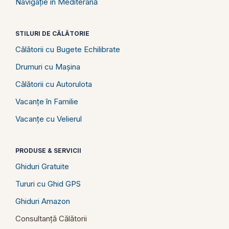
Navigație în Mediterană
STILURI DE CĂLĂTORIE
Călătorii cu Bugete Echilibrate
Drumuri cu Mașina
Călătorii cu Autorulota
Vacanțe în Familie
Vacanțe cu Velierul
PRODUSE & SERVICII
Ghiduri Gratuite
Tururi cu Ghid GPS
Ghiduri Amazon
Consultanță Călătorii