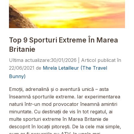
Top 9 Sporturi Extreme În Marea
Britanie
30/01/2026
22/06/2021
de
Mirela Letailleur (The Travel
Bunny)
Emoții, adrenalină și o aventură unică – asta
înseamnă sporturile extreme. Iar experimentarea
naturii într-un mod provocator îneamnă amintiri
minuntate. Cu destinații de vis în tot regatul, ai
multe sporturi extreme în Marea Britanie de
descoprit în locații pitorești. De la cele mai simple,