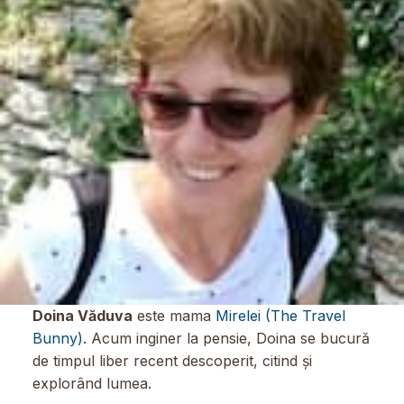
Doina Văduva
este mama
Mirelei (The Travel
Bunny)
. Acum inginer la pensie, Doina se bucură
de timpul liber recent descoperit, citind și
explorând lumea.