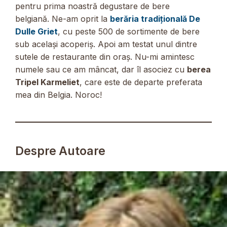
pentru prima noastră degustare de bere
belgiană. Ne-am oprit la
berăria tradițională De
Dulle Griet
, cu peste 500 de sortimente de bere
sub același acoperiș. Apoi am testat unul dintre
sutele de restaurante din oraș. Nu-mi amintesc
numele sau ce am mâncat, dar îl asociez cu
berea
Tripel Karmeliet
, care este de departe preferata
mea din Belgia. Noroc!
Despre Autoare