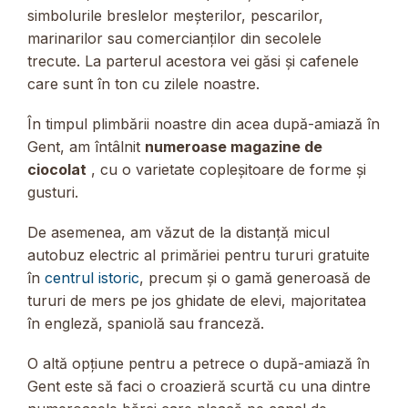
simbolurile breslelor meșterilor, pescarilor,
marinarilor sau comercianților din secolele
trecute. La parterul acestora vei găsi și cafenele
care sunt în ton cu zilele noastre.
În timpul plimbării noastre din acea după-amiază în
Gent, am întâlnit
numeroase magazine de
ciocolat
, cu o varietate copleșitoare de forme și
gusturi.
De asemenea, am văzut de la distanță micul
autobuz electric al primăriei pentru tururi gratuite
în
centrul istoric
, precum și o gamă generoasă de
tururi de mers pe jos ghidate de elevi, majoritatea
în engleză, spaniolă sau franceză.
O altă opțiune pentru a petrece o după-amiază în
Gent este să faci o croazieră scurtă cu una dintre