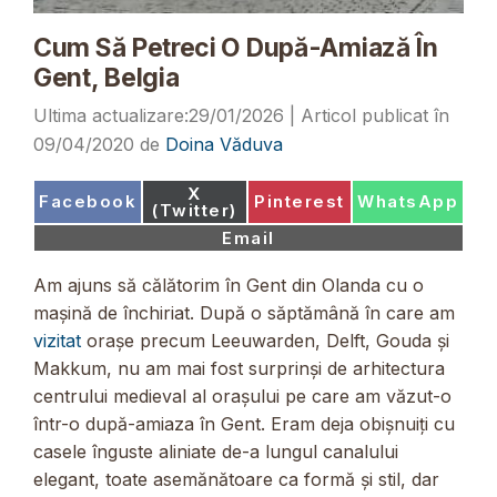
Cum Să Petreci O După-Amiază În
Gent, Belgia
29/01/2026
09/04/2020
de
Doina Văduva
Share
X
Share
Share
Share
Facebook
Pinterest
WhatsApp
on
(Twitter)
on
on
on
Share
Email
on
Am ajuns să călătorim în Gent din Olanda cu o
mașină de închiriat. După o săptămână în care am
vizitat
orașe precum Leeuwarden, Delft, Gouda și
Makkum, nu am mai fost surprinși de arhitectura
centrului medieval al orașului pe care am văzut-o
într-o după-amiaza în Gent. Eram deja obișnuiți cu
casele înguste aliniate de-a lungul canalului
elegant, toate asemănătoare ca formă și stil, dar