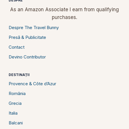
DESPRE
As an Amazon Associate I earn from qualifying
purchases.
Despre The Travel Bunny
Presă & Publicitate
Contact
Devino Contributor
DESTINAȚII
Provence & Côte d’Azur
România
Grecia
Italia
Balcani