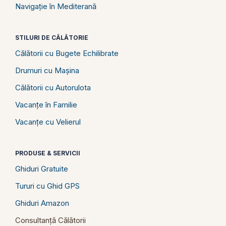
Navigație în Mediterană
STILURI DE CĂLĂTORIE
Călătorii cu Bugete Echilibrate
Drumuri cu Mașina
Călătorii cu Autorulota
Vacanțe în Familie
Vacanțe cu Velierul
PRODUSE & SERVICII
Ghiduri Gratuite
Tururi cu Ghid GPS
Ghiduri Amazon
Consultanță Călătorii