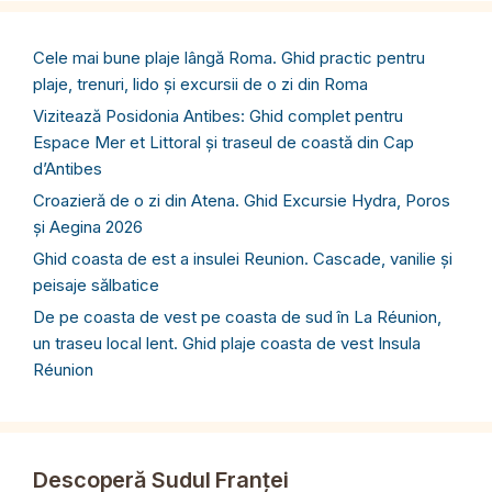
Cele mai bune plaje lângă Roma. Ghid practic pentru
plaje, trenuri, lido și excursii de o zi din Roma
Vizitează Posidonia Antibes: Ghid complet pentru
Espace Mer et Littoral și traseul de coastă din Cap
d’Antibes
Croazieră de o zi din Atena. Ghid Excursie Hydra, Poros
și Aegina 2026
Ghid coasta de est a insulei Reunion. Cascade, vanilie și
peisaje sălbatice
De pe coasta de vest pe coasta de sud în La Réunion,
un traseu local lent. Ghid plaje coasta de vest Insula
Réunion
Descoperă Sudul Franței