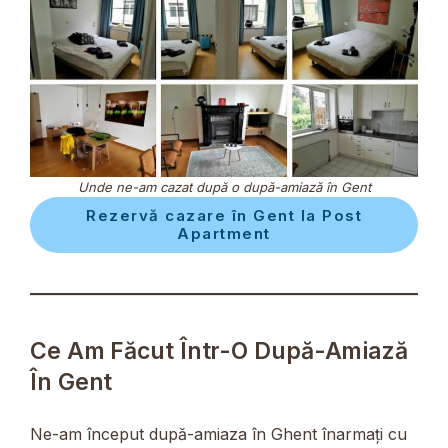
Unde ne-am cazat după o după-amiază în Gent
Rezervă cazare în Gent la Post
Apartment
Ce Am Făcut Într-O După-Amiază
În Gent
Ne-am început după-amiaza în Ghent înarmați cu