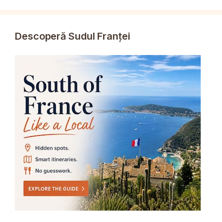
Descoperă Sudul Franței