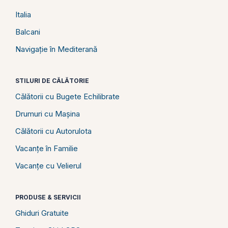
Italia
Balcani
Navigație în Mediterană
STILURI DE CĂLĂTORIE
Călătorii cu Bugete Echilibrate
Drumuri cu Mașina
Călătorii cu Autorulota
Vacanțe în Familie
Vacanțe cu Velierul
PRODUSE & SERVICII
Ghiduri Gratuite