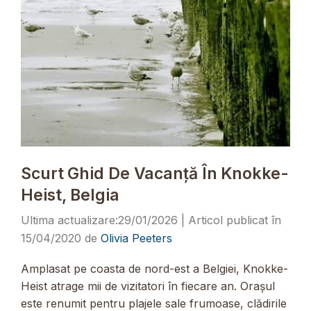
Scurt Ghid De Vacanță În Knokke-
Heist, Belgia
29/01/2026
15/04/2020
de
Olivia Peeters
Amplasat pe coasta de nord-est a Belgiei, Knokke-
Heist atrage mii de vizitatori în fiecare an. Orașul
este renumit pentru plajele sale frumoase, clădirile