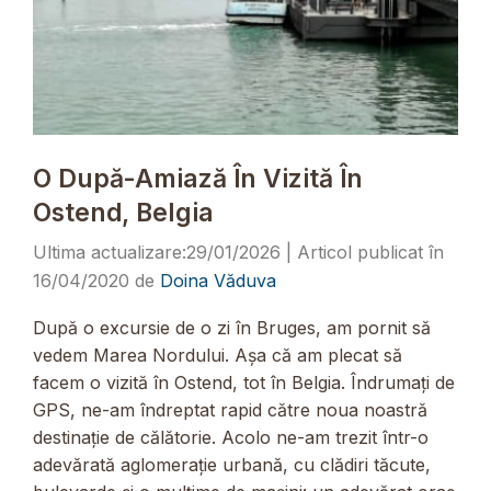
O După-Amiază În Vizită În
Ostend, Belgia
29/01/2026
16/04/2020
de
Doina Văduva
După o excursie de o zi în Bruges, am pornit să
vedem Marea Nordului. Așa că am plecat să
facem o vizită în Ostend, tot în Belgia. Îndrumați de
GPS, ne-am îndreptat rapid către noua noastră
destinație de călătorie. Acolo ne-am trezit într-o
adevărată aglomerație urbană, cu clădiri tăcute,