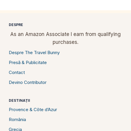
DESPRE
As an Amazon Associate I earn from qualifying
purchases.
Despre The Travel Bunny
Presă & Publicitate
Contact
Devino Contributor
DESTINAȚII
Provence & Côte d’Azur
România
Grecia