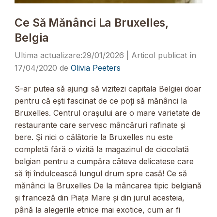
Ce Să Mănânci La Bruxelles,
Belgia
29/01/2026
17/04/2020
de
Olivia Peeters
S-ar putea să ajungi să vizitezi capitala Belgiei doar
pentru că ești fascinat de ce poți să mănânci la
Bruxelles. Centrul orașului are o mare varietate de
restaurante care servesc mâncăruri rafinate și
bere. Și nici o călătorie la Bruxelles nu este
completă fără o vizită la magazinul de ciocolată
belgian pentru a cumpăra câteva delicatese care
să îți îndulcească lungul drum spre casă! Ce să
mănânci la Bruxelles De la mâncarea tipic belgiană
și franceză din Piața Mare și din jurul acesteia,
până la alegerile etnice mai exotice, cum ar fi