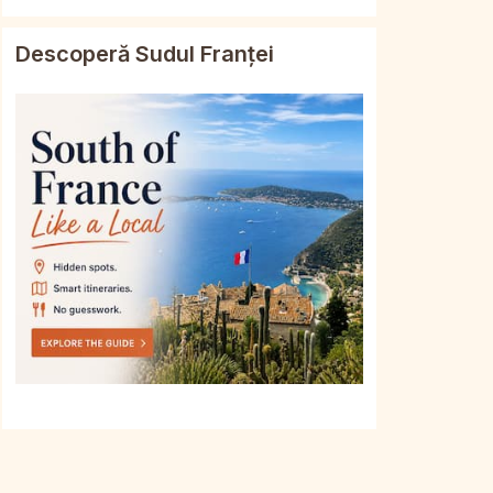
Descoperă Sudul Franței