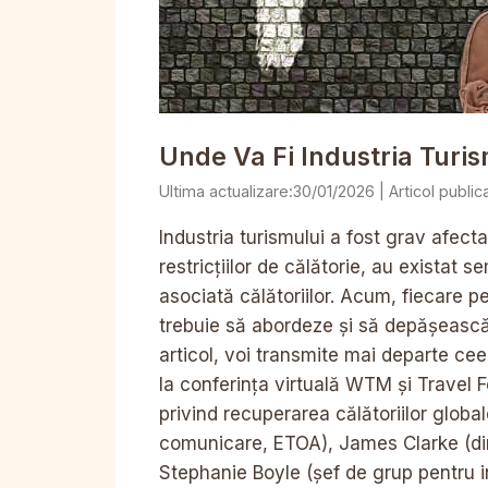
Unde Va Fi Industria Turis
30/01/2026
Industria turismului a fost grav afect
restricțiilor de călătorie, au existat 
asociată călătoriilor. Acum, fiecare p
trebuie să abordeze și să depășească 
articol, voi transmite mai departe ceea
la conferința virtuală WTM și Travel F
privind recuperarea călătoriilor global
comunicare, ETOA), James Clarke (dir
Stephanie Boyle (șef de grup pentru i