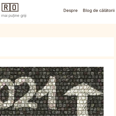
 🇷🇴
Despre
Blog de călătorii
mai puține griji