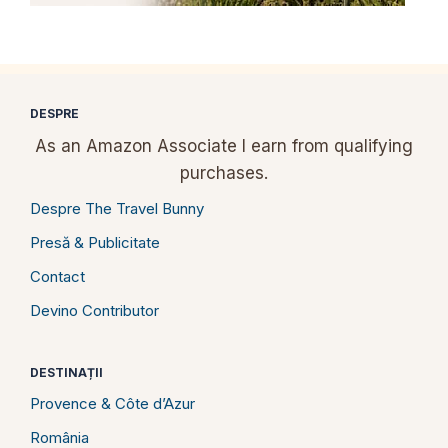
DESPRE
As an Amazon Associate I earn from qualifying
purchases.
Despre The Travel Bunny
Presă & Publicitate
Contact
Devino Contributor
DESTINAȚII
Provence & Côte d’Azur
România