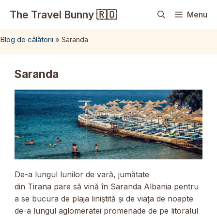
Sari
The Travel Bunny 🇷🇴
Menu
la
conținut
Blog de călătorii
»
Saranda
Saranda
De-a lungul lunilor de vară, jumătate
din Tirana pare să vină în Saranda Albania pentru
a se bucura de plaja liniștită și de viața de noapte
de-a lungul aglomeratei promenade de pe litoralul