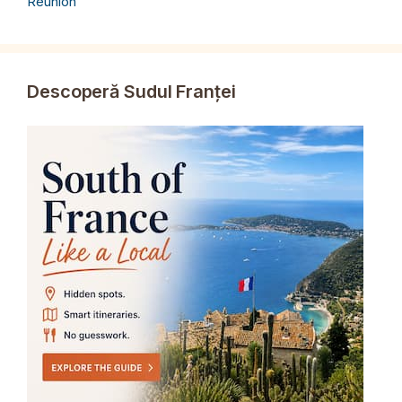
Réunion
Descoperă Sudul Franței