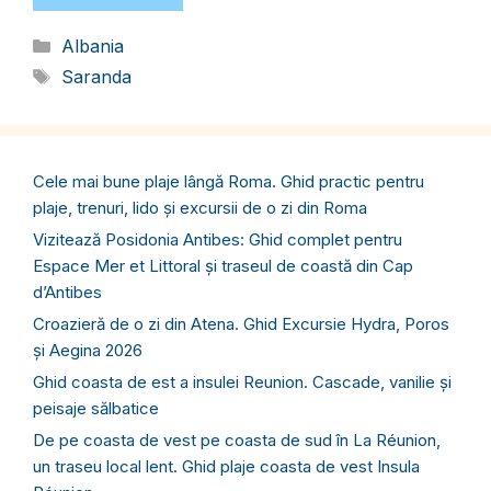
Categorii
Albania
Etichete
Saranda
Cele mai bune plaje lângă Roma. Ghid practic pentru
plaje, trenuri, lido și excursii de o zi din Roma
Vizitează Posidonia Antibes: Ghid complet pentru
Espace Mer et Littoral și traseul de coastă din Cap
d’Antibes
Croazieră de o zi din Atena. Ghid Excursie Hydra, Poros
și Aegina 2026
Ghid coasta de est a insulei Reunion. Cascade, vanilie și
peisaje sălbatice
De pe coasta de vest pe coasta de sud în La Réunion,
un traseu local lent. Ghid plaje coasta de vest Insula