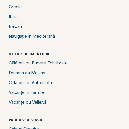
Grecia
Italia
Balcani
Navigație în Mediterană
STILURI DE CĂLĂTORIE
Călătorii cu Bugete Echilibrate
Drumuri cu Mașina
Călătorii cu Autorulota
Vacanțe în Familie
Vacanțe cu Velierul
PRODUSE & SERVICII
Ghiduri Gratuite