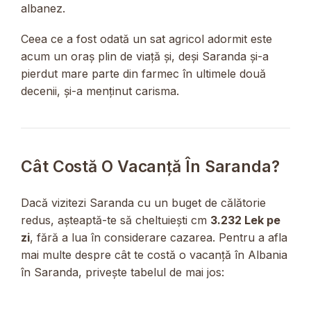
albanez.
Ceea ce a fost odată un sat agricol adormit este
acum un oraș plin de viață și, deși Saranda și-a
pierdut mare parte din farmec în ultimele două
decenii, și-a menținut carisma.
Cât Costă O Vacanță În Saranda?
Dacă vizitezi Saranda cu un buget de călătorie
redus, așteaptă-te să cheltuiești cm
3.232 Lek pe
zi
, fără a lua în considerare cazarea. Pentru a afla
mai multe despre cât te costă o vacanță în Albania
în Saranda, privește tabelul de mai jos: