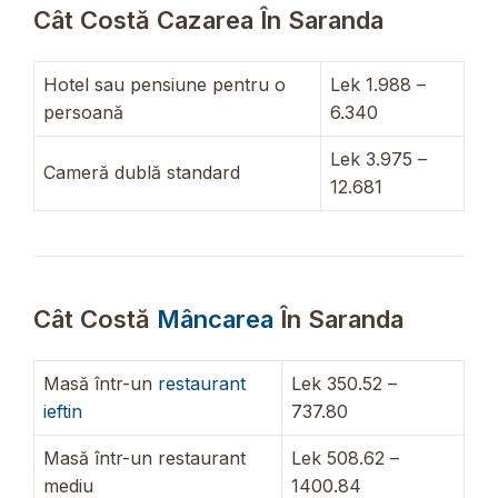
Cât Costă Cazarea În Saranda
Hotel sau pensiune pentru o
Lek 1.988 –
persoană
6.340
Lek 3.975 –
Cameră dublă standard
12.681
Cât Costă
Mâncarea
În Saranda
Masă într-un
restaurant
Lek 350.52 –
ieftin
737.80
Masă într-un restaurant
Lek 508.62 –
mediu
1400.84