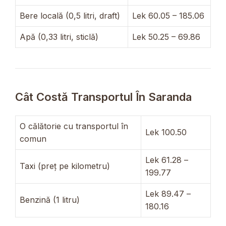
Bere locală (0,5 litri, draft)
Lek 60.05 – 185.06
Apă (0,33 litri, sticlă)
Lek 50.25 – 69.86
Cât Costă Transportul În Saranda
O călătorie cu transportul în
Lek 100.50
comun
Lek 61.28 –
Taxi (preț pe kilometru)
199.77
Lek 89.47 –
Benzină (1 litru)
180.16