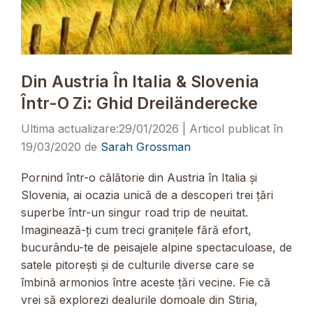
Din Austria În Italia & Slovenia
Într-O Zi: Ghid Dreiländerecke
29/01/2026
19/03/2020
de
Sarah Grossman
Pornind într-o călătorie din Austria în Italia și
Slovenia, ai ocazia unică de a descoperi trei țări
superbe într-un singur road trip de neuitat.
Imaginează-ți cum treci granițele fără efort,
bucurându-te de peisajele alpine spectaculoase, de
satele pitorești și de culturile diverse care se
îmbină armonios între aceste țări vecine. Fie că
vrei să explorezi dealurile domoale din Stiria,