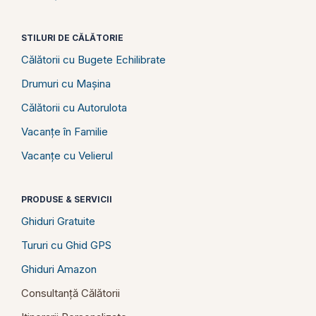
STILURI DE CĂLĂTORIE
Călătorii cu Bugete Echilibrate
Drumuri cu Mașina
Călătorii cu Autorulota
Vacanțe în Familie
Vacanțe cu Velierul
PRODUSE & SERVICII
Ghiduri Gratuite
Tururi cu Ghid GPS
Ghiduri Amazon
Consultanță Călătorii