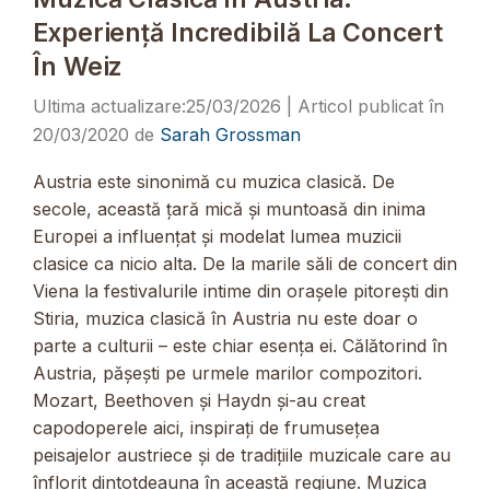
Experiență Incredibilă La Concert
În Weiz
25/03/2026
20/03/2020
de
Sarah Grossman
Austria este sinonimă cu muzica clasică. De
secole, această țară mică și muntoasă din inima
Europei a influențat și modelat lumea muzicii
clasice ca nicio alta. De la marile săli de concert din
Viena la festivalurile intime din orașele pitorești din
Stiria, muzica clasică în Austria nu este doar o
parte a culturii – este chiar esența ei. Călătorind în
Austria, pășești pe urmele marilor compozitori.
Mozart, Beethoven și Haydn și-au creat
capodoperele aici, inspirați de frumusețea
peisajelor austriece și de tradițiile muzicale care au
înflorit dintotdeauna în această regiune. Muzica