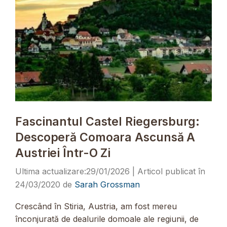
Fascinantul Castel Riegersburg:
Descoperă Comoara Ascunsă A
Austriei Într-O Zi
29/01/2026
24/03/2020
de
Sarah Grossman
Crescând în Stiria, Austria, am fost mereu
înconjurată de dealurile domoale ale regiunii, de