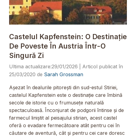
Castelul Kapfenstein: O Destinație
De Poveste În Austria Într-O
Singură Zi
29/01/2026
25/03/2020
de
Sarah Grossman
Așezat în dealurile pitorești din sud-estul Stiriei,
castelul Kapfenstein este o destinație care îmbină
secole de istorie cu o frumusețe naturală
spectaculoasă. Înconjurat de podgorii întinse și de
farmecul liniștit al peisajului stirian, acest castel
oferă o evadare fermecătoare atât pentru cei în
căutare de aventură, cât și pentru cei care doresc