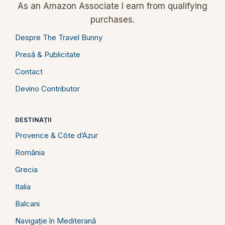
As an Amazon Associate I earn from qualifying
purchases.
Despre The Travel Bunny
Presă & Publicitate
Contact
Devino Contributor
DESTINAȚII
Provence & Côte d’Azur
România
Grecia
Italia
Balcani
Navigație în Mediterană