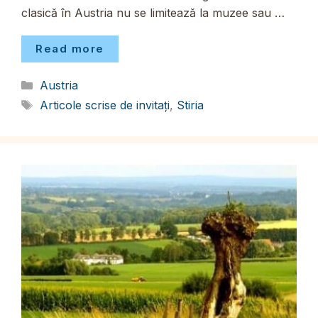
clasică în Austria nu se limitează la muzee sau …
Read more
Categorii
Austria
Etichete
Articole scrise de invitați
,
Stiria