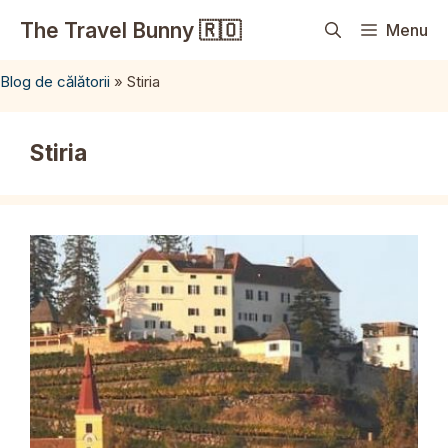
Sari
The Travel Bunny 🇷🇴
Menu
la
conținut
Blog de călătorii
»
Stiria
Stiria