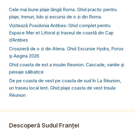
Cele mai bune plaje lângă Roma. Ghid practic pentru
plaje, trenuri, lido și excursii de o zi din Roma
Vizitează Posidonia Antibes: Ghid complet pentru
Espace Mer et Littoral și traseul de coastă din Cap
d’Antibes
Croazieră de o zi din Atena. Ghid Excursie Hydra, Poros
și Aegina 2026
Ghid coasta de est a insulei Reunion. Cascade, vanilie și
peisaje sălbatice
De pe coasta de vest pe coasta de sud în La Réunion,
un traseu local lent. Ghid plaje coasta de vest Insula
Réunion
Descoperă Sudul Franței