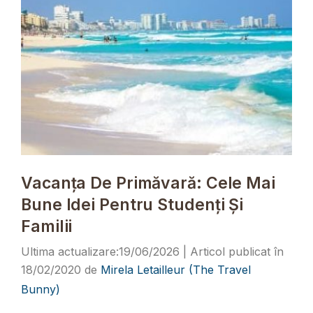
Vacanța De Primăvară: Cele Mai
Bune Idei Pentru Studenți Și
Familii
19/06/2026
18/02/2020
de
Mirela Letailleur (The Travel
Bunny)