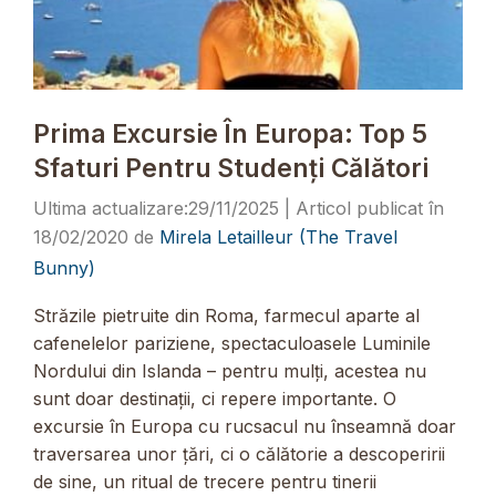
Prima Excursie În Europa: Top 5
Sfaturi Pentru Studenți Călători
29/11/2025
18/02/2020
de
Mirela Letailleur (The Travel
Bunny)
Străzile pietruite din Roma, farmecul aparte al
cafenelelor pariziene, spectaculoasele Luminile
Nordului din Islanda – pentru mulți, acestea nu
sunt doar destinații, ci repere importante. O
excursie în Europa cu rucsacul nu înseamnă doar
traversarea unor țări, ci o călătorie a descoperirii
de sine, un ritual de trecere pentru tinerii