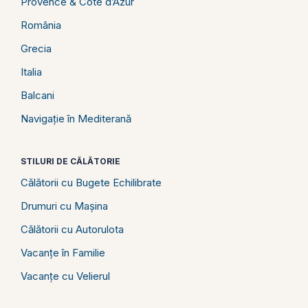
Provence & Côte d’Azur
România
Grecia
Italia
Balcani
Navigație în Mediterană
STILURI DE CĂLĂTORIE
Călătorii cu Bugete Echilibrate
Drumuri cu Mașina
Călătorii cu Autorulota
Vacanțe în Familie
Vacanțe cu Velierul