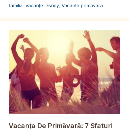
familia
,
Vacanțe Disney
,
Vacanțe primăvara
Vacanța De Primăvară: 7 Sfaturi