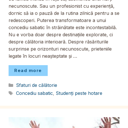
necunoscute. Sau un profesionist cu experiență,
dornic să ia o pauză de la rutina zilnică pentru a se
redescoperi. Puterea transformatoare a unui
concediu sabatic în străinătate este incontestabilă.
Nu e vorba doar despre destinațiile explorate, ci
despre călătoria interioară. Despre răsăriturile
surprinse pe orizonturi necunoscute, prieteniile
legate în locuri neașteptate și …
Read more
Categorii
Sfaturi de călătorie
Etichete
Concediu sabatic
,
Studenți peste hotare