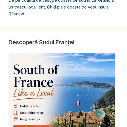
De pe coasta de vest pe coasta de sud în La Réunion,
un traseu local lent. Ghid plaje coasta de vest Insula
Réunion
Descoperă Sudul Franței