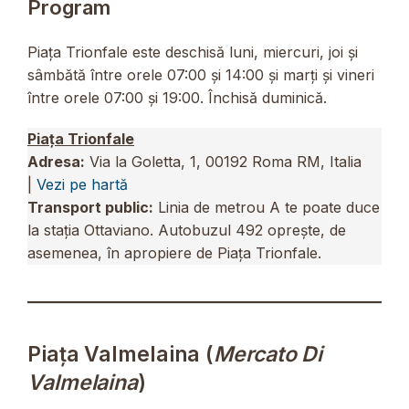
Program
Piața Trionfale este deschisă luni, miercuri, joi și
sâmbătă între orele 07:00 și 14:00 și marți și vineri
între orele 07:00 și 19:00. Închisă duminică.
Piața Trionfale
Adresa:
Via la Goletta, 1, 00192 Roma RM, Italia
|
Vezi pe hartă
Transport public:
Linia de metrou A te poate duce
la stația Ottaviano. Autobuzul 492 oprește, de
asemenea, în apropiere de Piața Trionfale.
Piața Valmelaina (
Mercato Di
Valmelaina
)