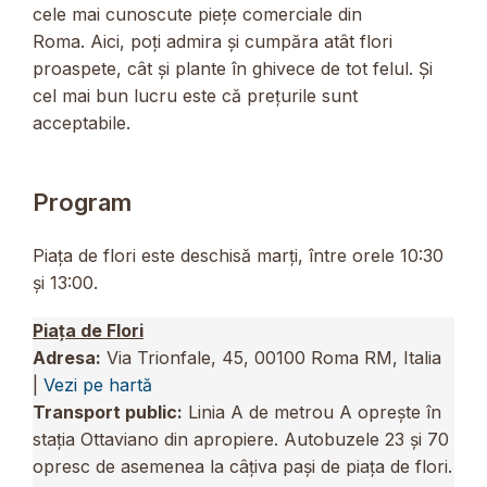
cele mai cunoscute piețe comerciale din
Roma. Aici, poți admira și cumpăra atât flori
proaspete, cât și plante în ghivece de tot felul. Și
cel mai bun lucru este că prețurile sunt
acceptabile.
Program
Piața de flori este deschisă marți, între orele 10:30
și 13:00.
Piața de Flori
Adresa:
Via Trionfale, 45, 00100 Roma RM, Italia
|
Vezi pe hartă
Transport public:
Linia A de metrou A oprește în
stația Ottaviano din apropiere. Autobuzele 23 și 70
opresc de asemenea la câțiva pași de piața de flori.