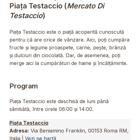
Piața Testaccio (
Mercato Di
Testaccio
)
Piața Testaccio este o piață acoperită cunoscută
pentru că are orice de vânzare. Aici, poți cumpăra
fructe și legume proaspete, carne, pește, brânză
și dulciuri din ciocolată. Dar, de asemenea, poți
merge aici la cumpărături de haine și încălțăminte.
Program
Piața Testaccio este deschisă de luni până
sâmbătă, între orele 06:00 și 14:00.
Piața Testaccio
Adresa:
Via Beniamino Franklin, 00153 Roma RM,
Italia |
Vezi pe hartă