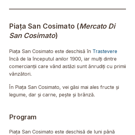
Piața San Cosimato (
Mercato Di
San Cosimato
)
Piața San Cosimato este deschisă în
Trastevere
încă de la începutul anilor 1900, iar mulți dintre
comercianții care vând astăzi sunt ănrudiți cu primii
vânzători.
În Piața San Cosimato, vei găsi mai ales fructe și
legume, dar și carne, pește și brânză.
Program
Piața San Cosimato este deschisă de luni până