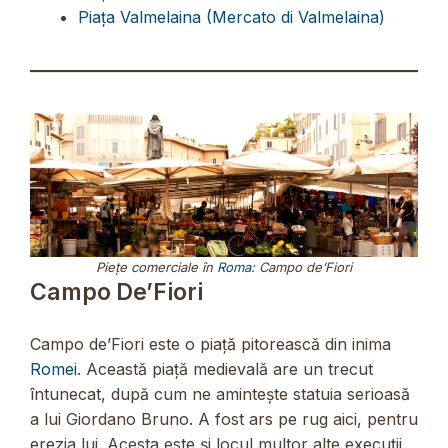
Piața Valmelaina (Mercato di Valmelaina)
Piețe comerciale în
Roma
: Campo de’Fiori
Campo De’Fiori
Campo de’Fiori este o piață pitorească din inima
Romei
. Această piață medievală are un trecut
întunecat, după cum ne amintește statuia serioasă
a lui Giordano Bruno. A fost ars pe rug aici, pentru
erezia lui. Acesta este și locul multor alte execuții