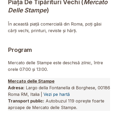
Piața De Tipărituri Vechi (
Mercato
Delle Stampe
)
În această piață comercială din Roma, poți găsi
cărți vechi, printuri, reviste și hărți.
Program
Mercato delle Stampe este deschisă zilnic, între
orele 07:00 și 13:00.
Mercato delle Stampe
Adresa:
Largo della Fontanella di Borghese, 00186
Roma RM, Italia |
Vezi pe hartă
Transport public:
Autobuzul 119 oprește foarte
aproape de Mercato delle Stampe.