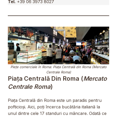
Tel.
+39 06 3973 8027
Piețe comerciale în Roma: Piața Centrală din Roma (Mercato
Centrale Roma)
Piața Centrală Din Roma (
Mercato
Centrale Roma
)
Piața Centrală din Roma este un paradis pentru
pofticioși. Aici, poți încerca bucătăria italiană la
unul dintre cele 17 standuri cu mâncare. Odată ce