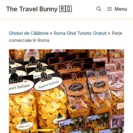
Sari
The Travel Bunny 🇷🇴
Menu
la
conținut
Ghiduri de Călătorie
»
Roma Ghid Turistic Gratuit
»
Piețe
comerciale în Roma