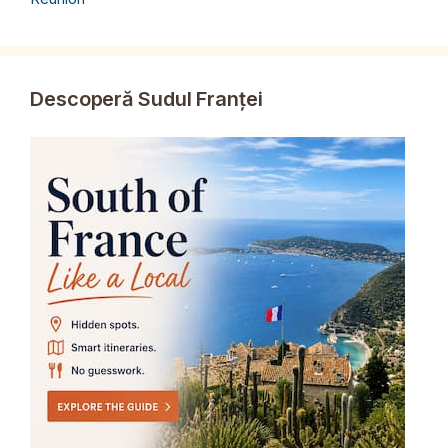
Descoperă Sudul Franței