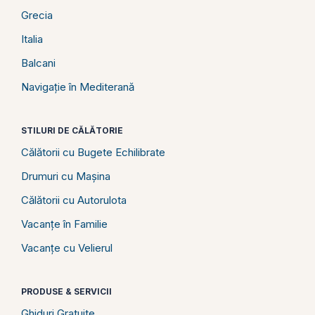
Grecia
Italia
Balcani
Navigație în Mediterană
STILURI DE CĂLĂTORIE
Călătorii cu Bugete Echilibrate
Drumuri cu Mașina
Călătorii cu Autorulota
Vacanțe în Familie
Vacanțe cu Velierul
PRODUSE & SERVICII
Ghiduri Gratuite