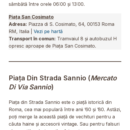
sâmbătă între orele 06:00 și 13:00.
Piața San Cosimato
Adresa:
Piazza di S. Cosimato, 64, 00153 Roma
RM, Italia |
Vezi pe hartă
Transport în comun:
Tramvaiul 8 și autobuzul H
opresc aproape de Piața San Cosimato.
Piața Din Strada Sannio (
Mercato
Di Via Sannio
)
Piața din Strada Sannio este o piață istorică din
Roma, cea mai populară între anii ’60 și ’80. Astăzi,
poți merge la această piață de vechituri pentru a
căuta haine și accesorii vintage. Sau pentru falsuri