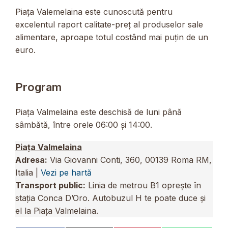
Piața Valemelaina este cunoscută pentru
excelentul raport calitate-preț al produselor sale
alimentare, aproape totul costând mai puțin de un
euro.
Program
Piața Valmelaina este deschisă de luni până
sâmbătă, între orele 06:00 și 14:00.
Piața Valmelaina
Adresa:
Via Giovanni Conti, 360, 00139 Roma RM,
Italia |
Vezi pe hartă
Transport public:
Linia de metrou B1 oprește în
stația Conca D’Oro. Autobuzul H te poate duce și
el la Piața Valmelaina.