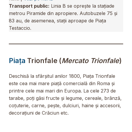
Transport public:
Linia B se oprește la stațiade
metrou Piramide din apropiere. Autobuzele 75 și
83 au, de asemenea, stații aproape de Piața
Testaccio.
Piața
Trionfale (
Mercato Trionfale
)
Deschisă la sfârșitul anilor 1800, Piața Trionfale
este cea mai mare piață comercială din Roma și
printre cele mai mari din Europa. La cele 273 de
tarabe, poți găsi fructe și legume, cereale, brânză,
coțuterie, carne, pește, dulciuri, haine și accesorii,
decorațiuni de Crăciun etc.