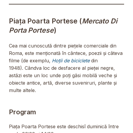
Piața Poarta Portese (
Mercato Di
Porta Portese
)
Cea mai cunoscută dintre piețele comerciale din
Roma, este menționată în cântece, poezii și câteva
filme (de exemplu,
Hoții de biciclete
din
1948). Cândva loc de desfacere al pieței negre,
astăzi este un loc unde poți găsi mobilă veche și
obiecte antice, artă, diverse suveniruri, plante și
multe altele.
Program
Piața Poarta Portese este deschisî duminică între