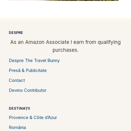
DESPRE
As an Amazon Associate I earn from qualifying
purchases.
Despre The Travel Bunny
Presă & Publicitate
Contact
Devino Contributor
DESTINAȚII
Provence & Côte d’Azur
România