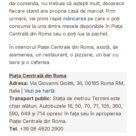
dai comanda, nu trebuie să aștepti mult, deoarece
fiecare stand are propria casă de marcat. Prin
urmare, vei primi rapid
mâncarea
pe care o poți
consuma la una dintre mesele disponibile în Piața
Centrală din Roma sau o poți lua la pachet.
În interiorul Piaței Centrale din Roma, există, de
asemenea, un restaurant, o pizzerie, un bar cu
bere și o cafenea.
Piața Centrală din Roma
Adresa:
Via Giovanni Giolitti, 36, 00185 Roma RM,
Italia |
Vezi pe hartă
Transport public:
Stația de metrou Termini este
chiar alături. Autobuzele 16, 50, 70, 71, 105, 360,
590, 649 și 714 opresc în fața sau în apropierea
Piaței Centrale din Roma.
Tel.
+39 06 4620 2900