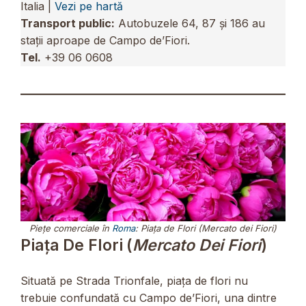
Italia |
Vezi pe hartă
Transport public:
Autobuzele 64, 87 și 186 au
stații aproape de Campo de’Fiori.
Tel.
+39 06 0608
Piețe comerciale în
Roma
: Piața de Flori (Mercato dei Fiori)
Piața De Flori (
Mercato Dei Fiori
)
Situată pe Strada Trionfale, piața de flori nu
trebuie confundată cu Campo de’Fiori, una dintre