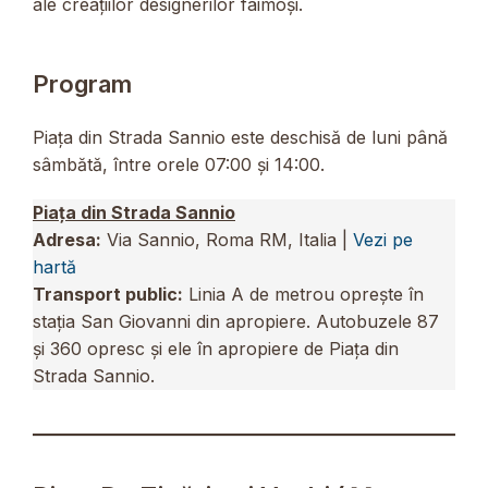
ale creațiilor designerilor faimoși.
Program
Piața din Strada Sannio este deschisă de luni până
sâmbătă, între orele 07:00 și 14:00.
Piața din Strada Sannio
Adresa:
Via Sannio, Roma RM, Italia |
Vezi pe
hartă
Transport public:
Linia A de metrou oprește în
stația San Giovanni din apropiere. Autobuzele 87
și 360 opresc și ele în apropiere de Piața din
Strada Sannio.