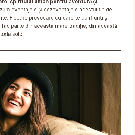
etei spiritului uman pentru aventură și
ăm avantajele și dezavantajele acestui tip de
nte. Fiecare provocare cu care te confrunți și
i fac parte din această mare tradiție, din această
toria solo.