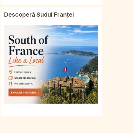
Descoperă Sudul Franței