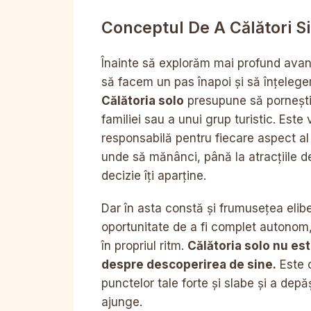
Conceptul De A Călători S
Înainte să explorăm mai profund avant
să facem un pas înapoi și să înțele
Călătoria solo
presupune să pornești 
familiei sau a unui grup turistic. Este
responsabilă pentru fiecare aspect al c
unde să mănânci, până la atracțiile de
decizie îți aparține.
Dar în asta constă și frumusețea elibe
oportunitate de a fi complet autonom, 
în propriul ritm.
Călătoria solo nu es
despre descoperirea de sine.
Este o
punctelor tale forte și slabe și a depă
ajunge.