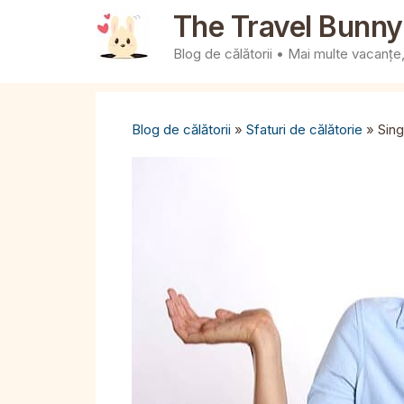
Sari
The Travel Bunny
la
Blog de călătorii • Mai multe vacanțe, 
conținut
Blog de călătorii
»
Sfaturi de călătorie
»
Sing