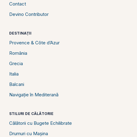
Contact
Devino Contributor
DESTINAȚII
Provence & Côte d’Azur
România
Grecia
Italia
Balcani
Navigație în Mediterană
STILURI DE CĂLĂTORIE
Călătorii cu Bugete Echilibrate
Drumuri cu Mașina