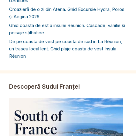
d’Antibes
Croazieră de o zi din Atena. Ghid Excursie Hydra, Poros
și Aegina 2026
Ghid coasta de est a insulei Reunion. Cascade, vanilie și
peisaje sălbatice
De pe coasta de vest pe coasta de sud în La Réunion,
un traseu local lent. Ghid plaje coasta de vest Insula
Réunion
Descoperă Sudul Franței