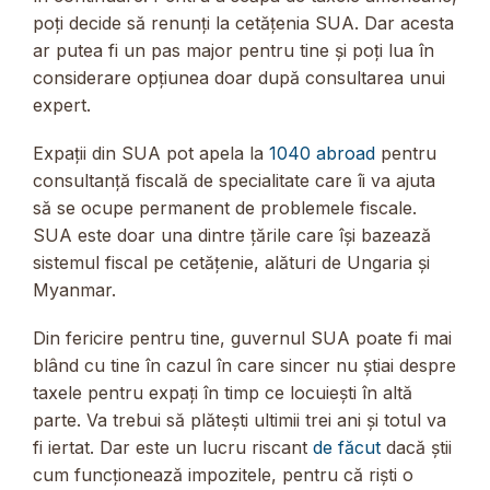
poți decide să renunți la cetățenia SUA. Dar acesta
ar putea fi un pas major pentru tine și poți lua în
considerare opțiunea doar după consultarea unui
expert.
Expații din SUA pot apela la
1040 abroad
pentru
consultanță fiscală de specialitate care îi va ajuta
să se ocupe permanent de problemele fiscale.
SUA este doar una dintre țările care își bazează
sistemul fiscal pe cetățenie, alături de Ungaria și
Myanmar.
Din fericire pentru tine, guvernul SUA poate fi mai
blând cu tine în cazul în care sincer nu știai despre
taxele pentru expați în timp ce locuiești în altă
parte. Va trebui să plătești ultimii trei ani și totul va
fi iertat. Dar este un lucru riscant
de făcut
dacă știi
cum funcționează impozitele, pentru că riști o