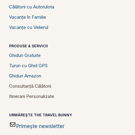
Călătorii cu Autorulota
Vacanțe în Familie
Vacanțe cu Velierul
PRODUSE & SERVICII
Ghiduri Gratuite
Tururi cu Ghid GPS
Ghiduri Amazon
Consultanță Călătorii
Itinerarii Personalizate
URMĂREȘTE THE TRAVEL BUNNY
Primește newsletter