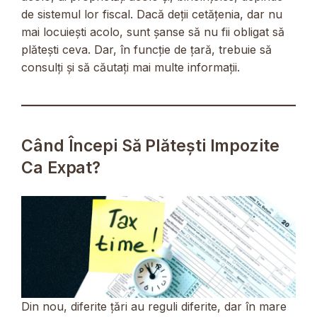
de sistemul lor fiscal. Dacă deții cetățenia, dar nu
mai locuiești acolo, sunt șanse să nu fii obligat să
plătești ceva. Dar, în funcție de țară, trebuie să
consulți și să căutați mai multe informații.
Când Începi Să Plătești Impozite
Ca Expat?
Din nou, diferite țări au reguli diferite, dar în mare