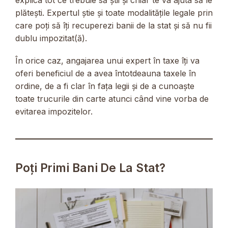
plătești. Expertul știe și toate modalitățile legale prin
care poți să îți recuperezi banii de la stat și să nu fii
dublu impozitat(ă).
În orice caz, angajarea unui expert în taxe îți va
oferi beneficiul de a avea întotdeauna taxele în
ordine, de a fi clar în fața legii și de a cunoaște
toate trucurile din carte atunci când vine vorba de
evitarea impozitelor.
Poți Primi Bani De La Stat?