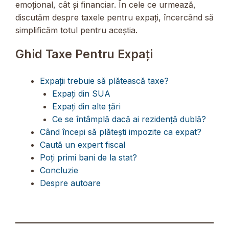
emoțional, cât și financiar. În cele ce urmează,
discutăm despre taxele pentru expați, încercând să
simplificăm totul pentru aceștia.
Ghid Taxe Pentru Expați
Expații trebuie să plătească taxe?
Expați din SUA
Expați din alte țări
Ce se întâmplă dacă ai rezidență dublă?
Când începi să plătești impozite ca expat?
Caută un expert fiscal
Poți primi bani de la stat?
Concluzie
Despre autoare