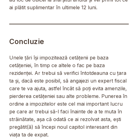
ai plătit suplimentar în ultimele 12 luni.
Concluzie
Unele țări își impozitează cetățenii pe baza
cetățeniei, în timp ce altele o fac pe baza
rezidenței. Ar trebui să verifici întotdeauna cu țara
ta și, dacă este posibil, să angajezi un expert fiscal
care te va ajuta, astfel încât să poți evita amenzile,
pierderea cetățeniei sau alte probleme. Punerea în
ordine a impozitelor este cel mai important lucru
pe care ar trebui să-l faci înainte de a te muta în
străinătate, așa că odată ce ai rezolvat asta, ești
pregătit(ă) să începi noul capitol interesant din
viața ta de expat.