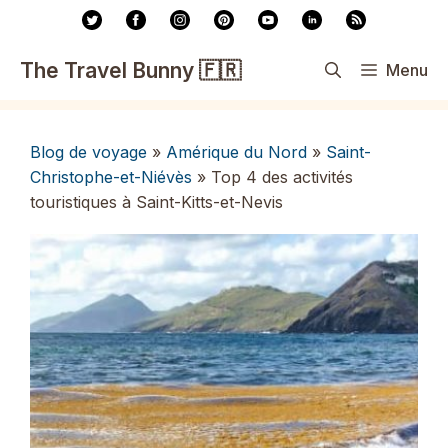
Aller
au
contenu
The Travel Bunny 🇫🇷
Menu
Blog de voyage
»
Amérique du Nord
»
Saint-
Christophe-et-Niévès
»
Top 4 des activités
touristiques à Saint-Kitts-et-Nevis