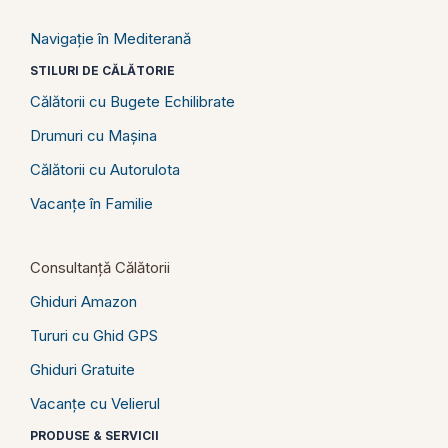
Navigație în Mediterană
STILURI DE CĂLĂTORIE
Călătorii cu Bugete Echilibrate
Drumuri cu Mașina
Călătorii cu Autorulota
Vacanțe în Familie
Consultanță Călătorii
Ghiduri Amazon
Tururi cu Ghid GPS
Ghiduri Gratuite
Vacanțe cu Velierul
PRODUSE & SERVICII