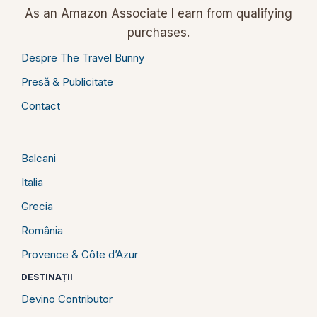
As an Amazon Associate I earn from qualifying
purchases.
Despre The Travel Bunny
Presă & Publicitate
Contact
Balcani
Italia
Grecia
România
Provence & Côte d’Azur
DESTINAȚII
Devino Contributor