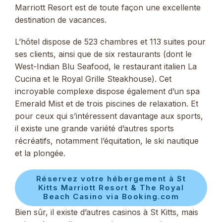
Marriott Resort est de toute façon une excellente
destination de vacances.
L’hôtel dispose de 523 chambres et 113 suites pour
ses clients, ainsi que de six restaurants (dont le
West-Indian Blu Seafood, le restaurant italien La
Cucina et le Royal Grille Steakhouse). Cet
incroyable complexe dispose également d’un spa
Emerald Mist et de trois piscines de relaxation. Et
pour ceux qui s’intéressent davantage aux sports,
il existe une grande variété d’autres sports
récréatifs, notamment l’équitation, le ski nautique
et la plongée.
Réservez votre hébergement à St
Kitts Marriott Resort & The Royal
Beach Casino via Booking.com
Bien sûr, il existe d’autres casinos à St Kitts, mais