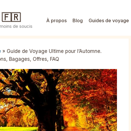
 🇫🇷
À propos
Blog
Guides de voyage
 moins de soucis
e
»
Guide de Voyage Ultime pour l’Automne.
ns, Bagages, Offres, FAQ