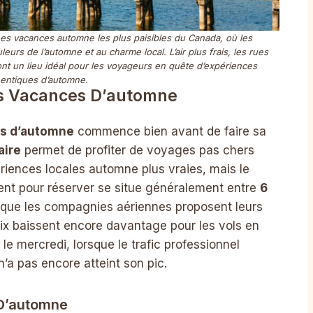
ées vacances automne les plus paisibles du Canada, où les
rs de l’automne et au charme local. L’air plus frais, les rues
ont un lieu idéal pour les voyageurs en quête d’expériences
entiques d’automne.
Des Vacances D’automne
es d’automne
commence bien avant de faire sa
aire
permet de profiter de voyages pas chers
riences locales automne plus vraies, mais le
ment pour réserver se situe généralement entre
6
rsque les compagnies aériennes proposent leurs
prix baissent encore davantage pour les vols en
 le mercredi, lorsque le trafic professionnel
n’a pas encore atteint son pic.
D’automne