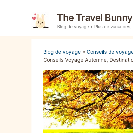
Aller
au
The Travel Bunny
contenu
Blog de voyage • Plus de vacances,
Blog de voyage
»
Conseils de voyag
Conseils Voyage Automne, Destinatio