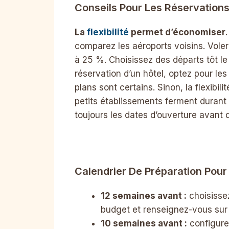
Conseils Pour Les Réservation
La
flexibilité
permet d’économiser
comparez les aéroports voisins. Voler
à 25 %. Choisissez des départs tôt le 
réservation d’un hôtel, optez pour le
plans sont certains. Sinon, la flexibi
petits établissements ferment durant
toujours les dates d’ouverture avant 
Calendrier De Préparation Pou
12 semaines avant :
choisissez
budget et renseignez-vous sur
10 semaines avant :
configurez