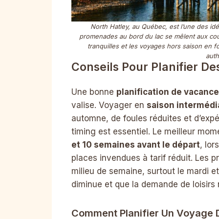
North Hatley, au Québec, est l’une des id
promenades au bord du lac se mêlent aux couleu
tranquilles et les voyages hors saison en f
auth
Conseils Pour Planifier 
Une bonne
planification de vacanc
valise. Voyager en
saison intermédi
automne, de foules réduites et d’expé
timing est essentiel. Le meilleur mo
et 10 semaines avant le départ
, lo
places invendues à tarif réduit. Les 
milieu de semaine, surtout le mardi et
diminue et que la demande de loisirs 
Comment Planifier Un Voyage 