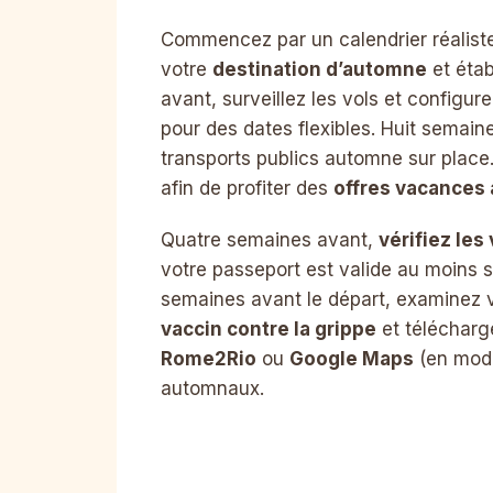
Commencez par un calendrier réaliste
votre
destination d’automne
et étab
avant, surveillez les vols et configur
pour des dates flexibles. Huit semai
transports publics automne sur place
afin de profiter des
offres vacances
Quatre semaines avant,
vérifiez les
votre passeport est valide au moins 
semaines avant le départ, examinez 
vaccin contre la grippe
et télécharg
Rome2Rio
ou
Google Maps
(en mode 
automnaux.