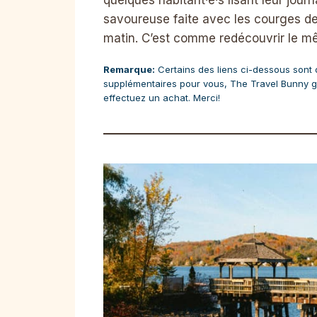
savoureuse faite avec les courges de
matin. C’est comme redécouvrir le m
Remarque:
Certains des liens ci-dessous sont des
supplémentaires pour vous, The Travel Bunny g
effectuez un achat. Merci!