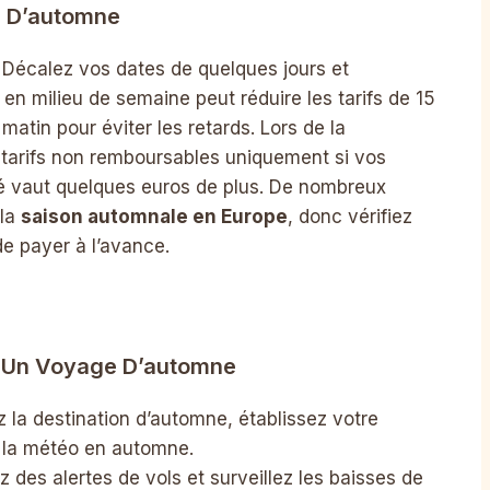
s D’automne
. Décalez vos dates de quelques jours et
 en milieu de semaine peut réduire les tarifs de 15
matin pour éviter les retards. Lors de la
s tarifs non remboursables uniquement si vos
lité vaut quelques euros de plus. De nombreux
 la
saison automnale en Europe
, donc vérifiez
de payer à l’avance.
r Un Voyage D’automne
 la destination d’automne, établissez votre
 la météo en automne.
 des alertes de vols et surveillez les baisses de