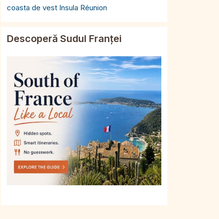
coasta de vest Insula Réunion
Descoperă Sudul Franței