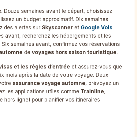
. Douze semaines avant le départ, choisissez
lissez un budget approximatif. Dix semaines
ez des alertes sur
Skyscanner
et
Google Vols
nes avant, recherchez les hébergements et les
. Six semaines avant, confirmez vos réservations
 automne
de
voyages hors saison touristique
.
 visas et les règles d’entrée
et assurez-vous que
six mois après la date de votre voyage. Deux
votre
assurance voyage automne
, prévoyez un
ez les applications utiles comme
Trainline
,
hors ligne) pour planifier vos itinéraires