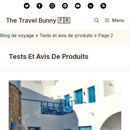
Aller
au
contenu
The Travel Bunny 🇫🇷
Menu
Blog de voyage
»
Tests et avis de produits
»
Page 2
Tests Et Avis De Produits