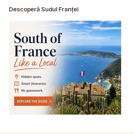
Descoperă Sudul Franței