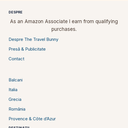
DESPRE
As an Amazon Associate I earn from qualifying
purchases.
Despre The Travel Bunny
Presă & Publicitate
Contact
Balcani
Italia
Grecia
România
Provence & Côte d’Azur
DESTINAȚII