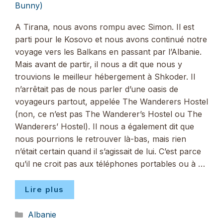
Bunny)
A Tirana, nous avons rompu avec Simon. Il est
parti pour le Kosovo et nous avons continué notre
voyage vers les Balkans en passant par l’Albanie.
Mais avant de partir, il nous a dit que nous y
trouvions le meilleur hébergement à Shkoder. Il
n’arrêtait pas de nous parler d’une oasis de
voyageurs partout, appelée The Wanderers Hostel
(non, ce n’est pas The Wanderer’s Hostel ou The
Wanderers’ Hostel). Il nous a également dit que
nous pourrions le retrouver là-bas, mais rien
n’était certain quand il s’agissait de lui. C’est parce
qu’il ne croit pas aux téléphones portables ou à …
Lire plus
Catégories
Albanie