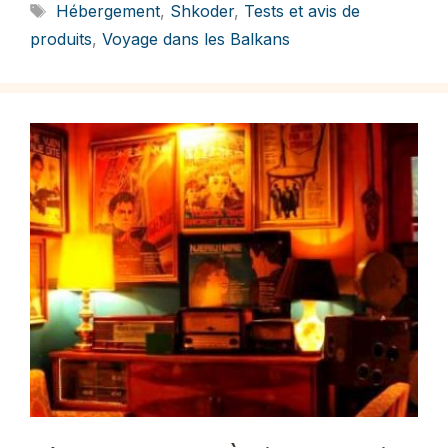
Étiquettes
Hébergement
,
Shkoder
,
Tests et avis de
produits
,
Voyage dans les Balkans