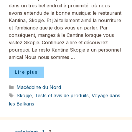
dans un très bel endroit à proximité, où nous
avons entendu de la bonne musique: le restaurant
Kantina, Skopje. Et j’ai tellement aimé la nourriture
et l’ambiance que je dois vous en parler. Par
conséquent, mangez à la Cantina lorsque vous
visitez Skopje. Continuez à lire et découvrez
pourquoi. Le resto Kantina Skopje a un personnel
amical Nous nous sommes …
Lire plus
Catégories
Macédoine du Nord
Étiquettes
Skopje
,
Tests et avis de produits
,
Voyage dans
les Balkans
Page
Page