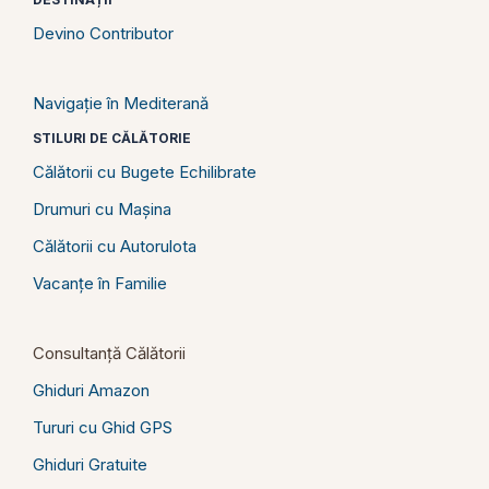
Devino Contributor
Navigație în Mediterană
STILURI DE CĂLĂTORIE
Călătorii cu Bugete Echilibrate
Drumuri cu Mașina
Călătorii cu Autorulota
Vacanțe în Familie
Consultanță Călătorii
Ghiduri Amazon
Tururi cu Ghid GPS
Ghiduri Gratuite