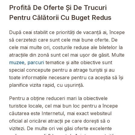
Profită De Oferte Și De Trucuri
Pentru Călătorii Cu Buget Redus
După ceai stabilit ce priorități de vacanță ai, începe
să cerzetezi care sunt cele mai bune oferte. De
cele mai multe ori, costurile reduse ale biletelor la
atracțiile din zonă sunt cel mai ușor de găsit. Multe
muzee
,
parcuri
tematice și alte obiective sunt
special concepute pentru a atrage turiștii și au
toate informațiile necesare pentru ca aceștia să își
planifice vizita rapid, cu ușurință.
Pentru a obține reduceri mari la obiectivele
turistice locale, cel mai bun loc pentru a începe
căutarea este Internetul, mai exact websiteul
oficial al oricărei atracții pe care dorești să o
vizitezi. De multe ori vei găsi oferte excelente