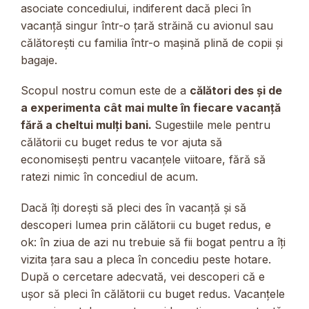
asociate concediului, indiferent dacă pleci în
vacanță singur într-o țară străină cu avionul sau
călătorești cu familia într-o mașină plină de copii și
bagaje.
Scopul nostru comun este de a
călători des și de
a experimenta cât mai multe în fiecare vacanță
fără a cheltui mulți bani.
Sugestiile mele pentru
călătorii cu buget redus te vor ajuta să
economisești pentru vacanțele viitoare, fără să
ratezi nimic în concediul de acum.
Dacă îți dorești să pleci des în vacanță și să
descoperi lumea prin călătorii cu buget redus, e
ok: în ziua de azi nu trebuie să fii bogat pentru a îți
vizita țara sau a pleca în concediu peste hotare.
După o cercetare adecvată, vei descoperi că e
ușor să pleci în călătorii cu buget redus. Vacanțele