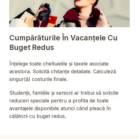
Cumpărăturile În Vacanțele Cu
Buget Redus
Înțelege toate cheltuielile și taxele asociate
acestora. Solicită chitanțe detaliate. Calculeză
singur(ă) costurile finale.
Studenții, familiile și seniorii ar trebui să solicite
reduceri speciale pentru a profita de toate
avantajele disponibile atunci când pleacă în
călătorii cu buget redus.