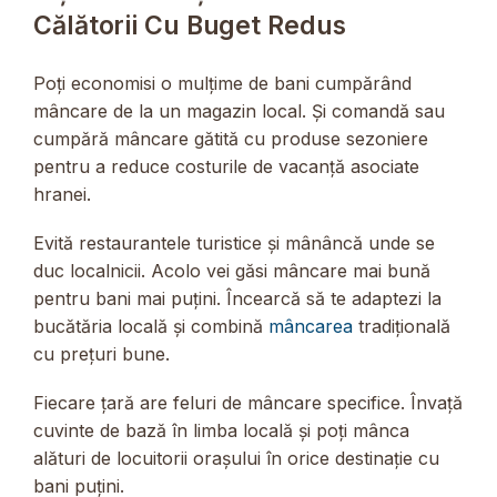
Călătorii Cu Buget Redus
Poți economisi o mulțime de bani cumpărând
mâncare de la un magazin local. Și comandă sau
cumpără mâncare gătită cu produse sezoniere
pentru a reduce costurile de vacanță asociate
hranei.
Evită restaurantele turistice și mânâncă unde se
duc localnicii. Acolo vei găsi mâncare mai bună
pentru bani mai puțini. Încearcă să te adaptezi la
bucătăria locală și combină
mâncarea
tradițională
cu prețuri bune.
Fiecare țară are feluri de mâncare specifice. Învață
cuvinte de bază în limba locală și poți mânca
alături de locuitorii orașului în orice destinație cu
bani puțini.