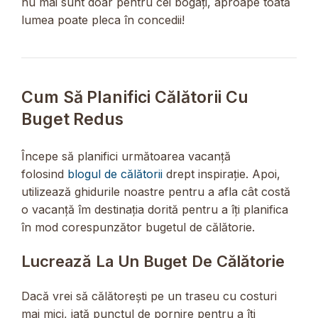
nu mai sunt doar pentru cei bogați, aproape toată
lumea poate pleca în concedii!
Cum Să Planifici Călătorii Cu
Buget Redus
Începe să planifici următoarea vacanță
folosind
blogul de călătorii
drept inspirație. Apoi,
utilizează ghidurile noastre pentru a afla cât costă
o vacanță îm destinația dorită pentru a îți planifica
în mod corespunzător bugetul de călătorie.
Lucrează La Un Buget De Călătorie
Dacă vrei să călătorești pe un traseu cu costuri
mai mici, iată punctul de pornire pentru a îți