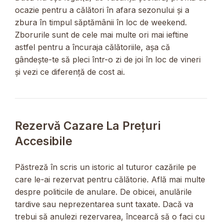
ocazie pentru a călători în afara sezonului și a
zbura în timpul săptămânii în loc de ​​weekend.
Zborurile sunt de cele mai multe ori mai ieftine
astfel pentru a încuraja călătoriile, așa că
gândește-te să pleci într-o zi de joi în loc de vineri
și vezi ce diferență de cost ai.
Rezervă Cazare La Prețuri
Accesibile
Păstreză în scris un istoric al tuturor cazările pe
care le-ai rezervat pentru călătorie. Află mai multe
despre politicile de anulare. De obicei, anulările
tardive sau neprezentarea sunt taxate. Dacă va
trebui să anulezi rezervarea, încearcă să o faci cu