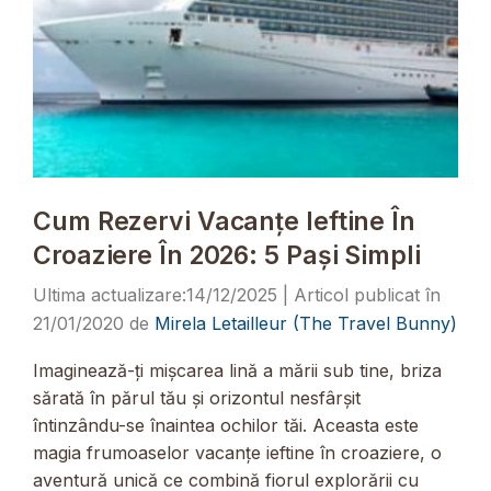
Cum Rezervi Vacanțe Ieftine În
Croaziere În 2026: 5 Pași Simpli
14/12/2025
21/01/2020
de
Mirela Letailleur (The Travel Bunny)
Imaginează-ți mișcarea lină a mării sub tine, briza
sărată în părul tău și orizontul nesfârșit
întinzându-se înaintea ochilor tăi. Aceasta este
magia frumoaselor vacanțe ieftine în croaziere, o
aventură unică ce combină fiorul explorării cu