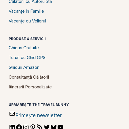
Călătorii cu Autorulota
Vacanțe în Familie
Vacanțe cu Velierul
PRODUSE & SERVICII
Ghiduri Gratuite
Tururi cu Ghid GPS
Ghiduri Amazon
Consultanță Călătorii
Itinerarii Personalizate
URMĂREȘTE THE TRAVEL BUNNY
Primește newsletter
LinkedIn
Facebook
Instagram
Pinterest
RSS
Twitter
Bluesky
YouTube