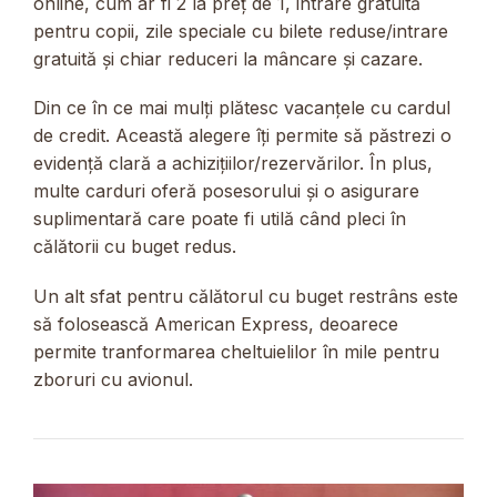
online, cum ar fi 2 la preț de 1, intrare gratuită
pentru copii, zile speciale cu bilete reduse/intrare
gratuită și chiar reduceri la mâncare și cazare.
Din ce în ce mai mulți plătesc vacanțele cu cardul
de credit. Această alegere îți permite să păstrezi o
evidență clară a achizițiilor/rezervărilor. În plus,
multe carduri oferă posesorului și o asigurare
suplimentară care poate fi utilă când pleci în
călătorii cu buget redus.
Un alt sfat pentru călătorul cu buget restrâns este
să folosească American Express, deoarece
permite tranformarea cheltuielilor în mile pentru
zboruri cu avionul.