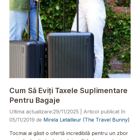
Cum Să Eviți Taxele Suplimentare
Pentru Bagaje
29/11/2025
05/11/2019
de
Mirela Letailleur (The Travel Bunny)
Tocmai ai găsit o ofertă incredibilă pentru un zbor