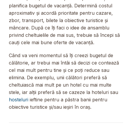
planifica bugetul de vacanță. Determină costul
aproximativ și acordă prioritate pentru cazare,
zbor, transport, bilete la obiective turistice și
mâncare. După ce îți faci o idee de ansamblu
privind cheltuielile de mai sus, trebuie să începi să
cauți cele mai bune oferte de vacanță.
Când va veni momentul să îți creezi bugetul de
călătorie, ar trebui mai întâi să decizi ce contează
cel mai mult pentru tine și ce poți reduce sau
elimina. De exemplu, unii călători preferă să
cheltuiască mai mult pe un hotel cu mai multe
stele, iar alții preferă să se cazeze la hoteluri sau
hosteluri
ieftine pentru a păstra banii pentru
obiective turistice și/sau ieșiri în oraș.