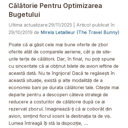
Călătorie Pentru Optimizarea
Bugetului
29/11/2025
29/10/2019
de
Mirela Letailleur (The Travel Bunny)
Poate că ai găsit cele mai bune oferte de zbor
oferite atât de companiile aeriene, cât și de site-
urile terțe de călătorii. Dar, în final, nu poți spune
cu sinceritate că ai obținut bilete de avion ieftine de
această dată. Nu te îngrijora! Dacă te regăsești în
această situație, există și alte modalități de a
economisi bani pe durata călătoriei tale. Citește mai
departe pentru a descoperi câteva strategii de
reducere a costurilor de călătorie după ce ai
rezervat zborul. Imaginează-ți că ai coborât din
avion, simțind fiorul sosirii la destinația ta de vis.
Lumea întreagă îți stă la dispoziție, …