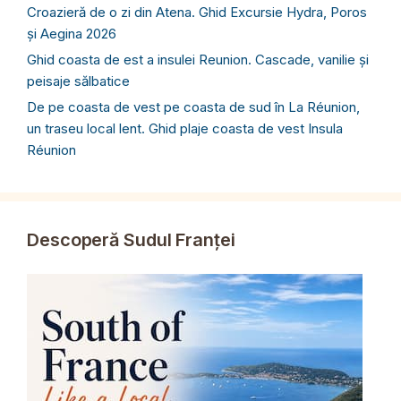
Croazieră de o zi din Atena. Ghid Excursie Hydra, Poros
și Aegina 2026
Ghid coasta de est a insulei Reunion. Cascade, vanilie și
peisaje sălbatice
De pe coasta de vest pe coasta de sud în La Réunion,
un traseu local lent. Ghid plaje coasta de vest Insula
Réunion
Descoperă Sudul Franței