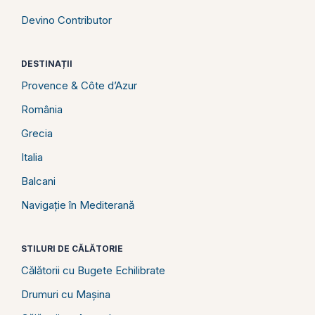
Devino Contributor
DESTINAȚII
Provence & Côte d’Azur
România
Grecia
Italia
Balcani
Navigație în Mediterană
STILURI DE CĂLĂTORIE
Călătorii cu Bugete Echilibrate
Drumuri cu Mașina