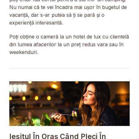
Nu numai că te vei încadra mai ușor în bugetul de
vacanță, dar s-ar putea să ți se pară și o
experiență interesantă.
Poți obține o cameră la un hotel de lux cu clientelă
din lumea afacerilor la un preț redus vara sau în
weekenduri.
Ieșitul În Oraș Când Pleci În