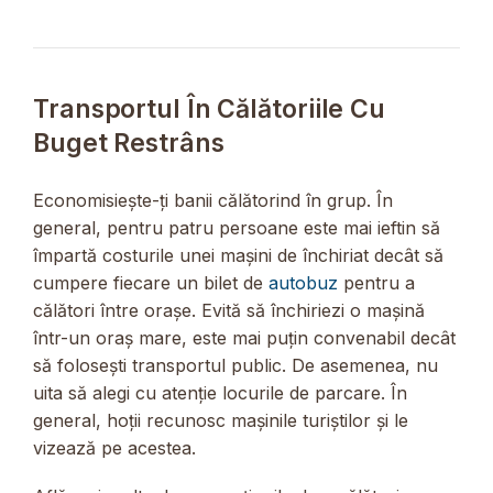
Transportul În Călătoriile Cu
Buget Restrâns
Economisiește-ți banii călătorind în grup. În
general, pentru patru persoane este mai ieftin să
împartă costurile unei mașini de închiriat decât să
cumpere fiecare un bilet de
autobuz
pentru a
călători între orașe. Evită să închiriezi o mașină
într-un oraș mare, este mai puțin convenabil decât
să folosești transportul public. De asemenea, nu
uita să alegi cu atenție locurile de parcare. În
general, hoții recunosc mașinile turiștilor și le
vizează pe acestea.