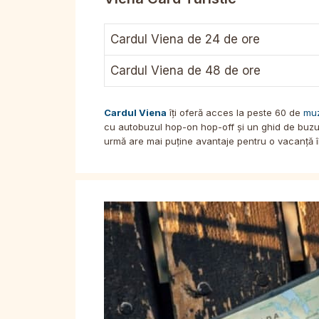
Cardul Viena de 24 de ore
Cardul Viena de 48 de ore
Cardul Viena
îți oferă acces la peste 60 de
mu
cu autobuzul hop-on hop-off și un ghid de buzun
urmă are mai puține avantaje pentru o vacanță în