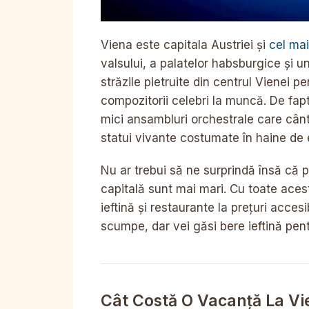
Viena este capitala Austriei și
cel mai
valsului, a palatelor habsburgice și u
străzile pietruite din centrul Vienei p
compozitorii celebri la muncă. De fapt
mici ansambluri orchestrale care cântă 
statui vivante costumate în haine de
Nu ar trebui să ne surprindă însă că p
capitală sunt mai mari. Cu toate acest
ieftină și restaurante la prețuri accesi
scumpe, dar vei găsi bere ieftină pent
Cât Costă O Vacanță La Vi