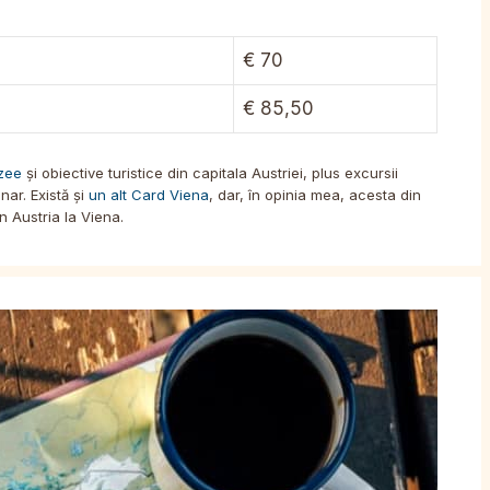
€ 70
€ 85,50
zee
și obiective turistice din capitala Austriei, plus excursii
ar. Există și
un alt Card Viena
, dar, în opinia mea, acesta din
 Austria la Viena.