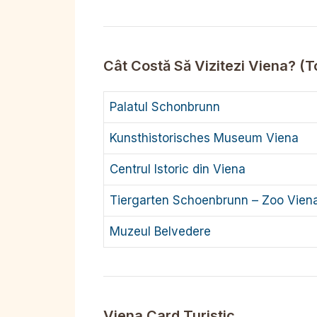
Cât Costă Să Vizitezi Viena? (T
Palatul Schonbrunn
Kunsthistorisches Museum Viena
Centrul Istoric din Viena
Tiergarten Schoenbrunn – Zoo Vien
Muzeul Belvedere
Viena Card Turistic