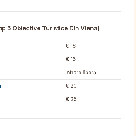
op 5 Obiective Turistice Din Viena)
€ 16
€ 16
Intrare liberă
a
€ 20
€ 25