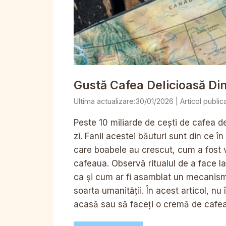
Gustă Cafea Delicioasă Din
30/01/2026
Peste 10 miliarde de cești de cafea d
zi. Fanii acestei băuturi sunt din ce î
care boabele au crescut, cum a fost 
cafeaua. Observă ritualul de a face la
ca și cum ar fi asamblat un mecanis
soarta umanității. În acest articol, nu
acasă sau să faceți o cremă de cafe