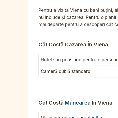
Pentru a vizita Viena cu bani puțini, 
nu include și cazarea. Pentru o planif
mai departe pentru a descoperi cât co
Cât Costă Cazarea În Viena
Hotel sau pensiune pentru o persoa
Cameră dublă standard
Cât Costă
Mâncarea
În Viena
Masă într-un
restaurant ieftin