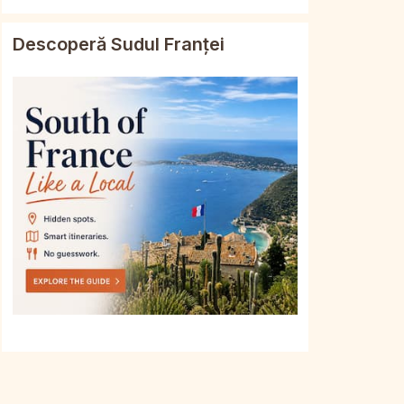
Descoperă Sudul Franței