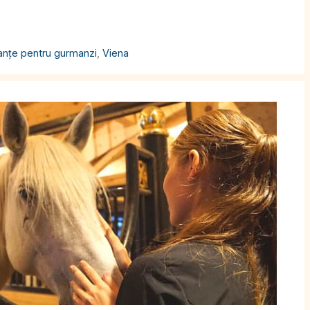
anțe pentru gurmanzi
,
Viena