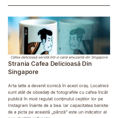
Cafea delicioasă servită într-o cană amuzantă din Singapore
Strania Cafea Delicioasă Din
Singapore
Arta latte a devenit iconică în acest oraș. Localnicii
sunt atât de obsedați de fotografiile cu cafea încât
publică în mod regulat conținutul ceștilor lor pe
Instagram înainte de a bea. Iar capacitatea baristei
de a picta pe această „pânză” este un indicator al