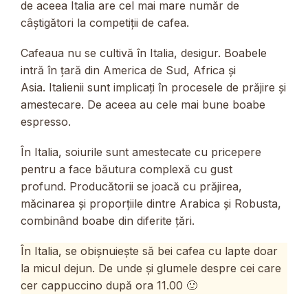
de aceea Italia are cel mai mare număr de
câștigători la competiții de cafea.
Cafeaua nu se cultivă în Italia, desigur. Boabele
intră în țară din America de Sud, Africa și
Asia. Italienii sunt implicați în procesele de prăjire și
amestecare. De aceea au cele mai bune boabe
espresso.
În Italia, soiurile sunt amestecate cu pricepere
pentru a face băutura complexă cu gust
profund. Producătorii se joacă cu prăjirea,
măcinarea și proporțiile dintre Arabica și Robusta,
combinând boabe din diferite țări.
În Italia, se obișnuiește să bei cafea cu lapte doar
la micul dejun. De unde și glumele despre cei care
cer cappuccino după ora 11.00 🙂