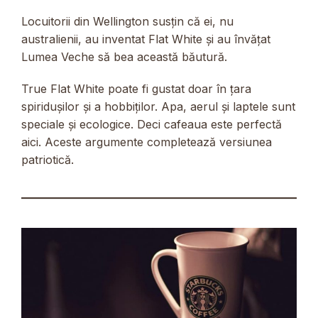
Locuitorii din Wellington susțin că ei, nu
australienii, au inventat Flat White și au învățat
Lumea Veche să bea această băutură.
True Flat White poate fi gustat doar în țara
spiridușilor și a hobbiților. Apa, aerul și laptele sunt
speciale și ecologice. Deci cafeaua este perfectă
aici. Aceste argumente completează versiunea
patriotică.