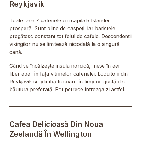
Reykjavik
Toate cele 7 cafenele din capitala Islandei
prosperă. Sunt pline de oaspeți, iar baristele
pregătesc constant tot felul de cafele. Descendenții
vikingilor nu se limitează niciodată la o singură
cană.
Când se încălzește insula nordică, mese în aer
liber apar în fața vitrinelor cafenelei. Locuitorii din
Reykjavik se plimbă la soare în timp ce gustă din
băutura preferată. Pot petrece întreaga zi astfel.
Cafea Delicioasă Din Noua
Zeelandă În Wellington