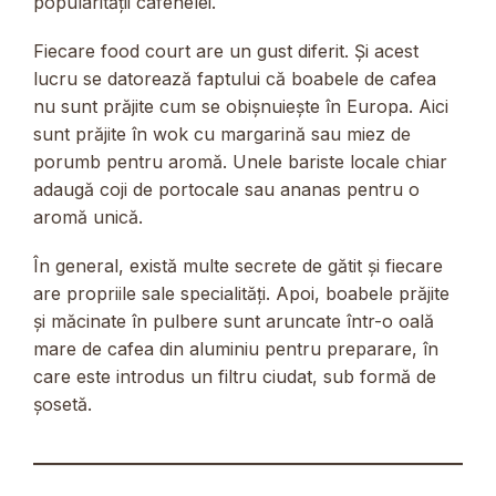
popularității cafenelei.
Fiecare food court are un gust diferit. Și acest
lucru se datorează faptului că boabele de cafea
nu sunt prăjite cum se obișnuiește în Europa. Aici
sunt prăjite în wok cu margarină sau miez de
porumb pentru aromă. Unele bariste locale chiar
adaugă coji de portocale sau ananas pentru o
aromă unică.
În general, există multe secrete de gătit și fiecare
are propriile sale specialități. Apoi, boabele prăjite
și măcinate în pulbere sunt aruncate într-o oală
mare de cafea din aluminiu pentru preparare, în
care este introdus un filtru ciudat, sub formă de
șosetă.