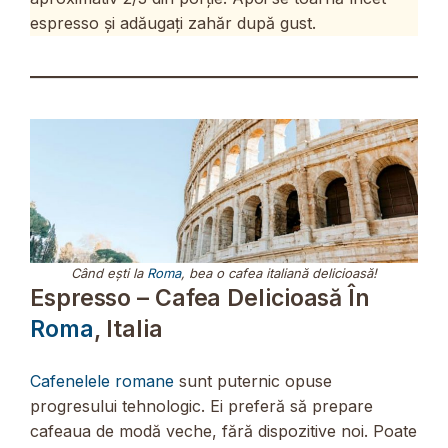
espresso și adăugați zahăr după gust.
Când ești la
Roma
, bea o cafea italiană delicioasă!
Espresso – Cafea Delicioasă În
Roma
, Italia
Cafenelele romane
sunt puternic opuse
progresului tehnologic. Ei preferă să prepare
cafeaua de modă veche, fără dispozitive noi. Poate