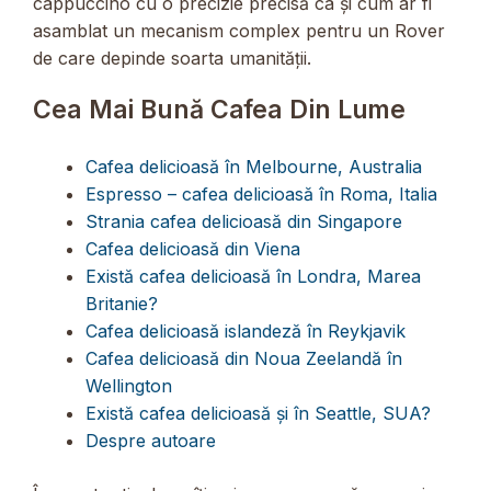
cappuccino cu o precizie precisă ca și cum ar fi
asamblat un mecanism complex pentru un Rover
de care depinde soarta umanității.
Cea Mai Bună Cafea Din Lume
Cafea delicioasă în Melbourne, Australia
Espresso – cafea delicioasă în Roma, Italia
Strania cafea delicioasă din Singapore
Cafea delicioasă din Viena
Există cafea delicioasă în Londra, Marea
Britanie?
Cafea delicioasă islandeză în Reykjavik
Cafea delicioasă din Noua Zeelandă în
Wellington
Există cafea delicioasă și în Seattle, SUA?
Despre autoare