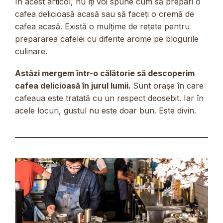
În acest articol, nu îți voi spune cum să prepari o
cafea delicioasă acasă sau să faceți o cremă de
cafea acasă. Există o mulțime de rețete pentru
prepararea cafelei cu diferite arome pe blogurile
culinare.
Astăzi mergem într-o călătorie să descoperim
cafea delicioasă în jurul lumii.
Sunt orașe în care
cafeaua este tratată cu un respect deosebit. Iar în
acele locuri, gustul nu este doar bun. Este divin.