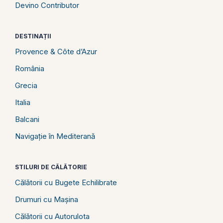
Devino Contributor
DESTINAȚII
Provence & Côte d’Azur
România
Grecia
Italia
Balcani
Navigație în Mediterană
STILURI DE CĂLĂTORIE
Călătorii cu Bugete Echilibrate
Drumuri cu Mașina
Călătorii cu Autorulota