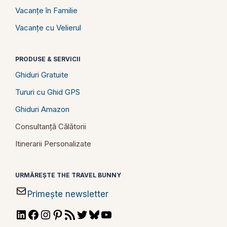
Vacanțe în Familie
Vacanțe cu Velierul
PRODUSE & SERVICII
Ghiduri Gratuite
Tururi cu Ghid GPS
Ghiduri Amazon
Consultanță Călătorii
Itinerarii Personalizate
URMĂREȘTE THE TRAVEL BUNNY
Primește newsletter
LinkedIn
Facebook
Instagram
Pinterest
RSS
Twitter
Bluesky
YouTube