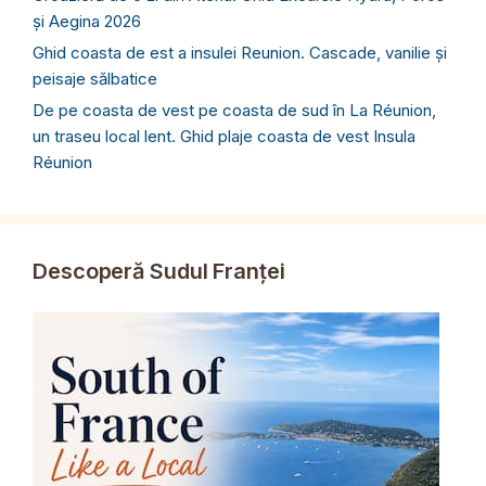
și Aegina 2026
Ghid coasta de est a insulei Reunion. Cascade, vanilie și
peisaje sălbatice
De pe coasta de vest pe coasta de sud în La Réunion,
un traseu local lent. Ghid plaje coasta de vest Insula
Réunion
Descoperă Sudul Franței