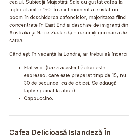
ceaiul. Subiecții Majestății Sale au gustat cafea la
mijlocul anilor ’90. În acel moment a existat un
boom în deschiderea cafenelelor, majoritatea fiind
concentrate în East End și deschise de imigranți din
Australia și Noua Zeelandă – renumiți gurmanzi de
cafea.
Când ești în vacanță la Londra, ar trebui să încerci:
Flat whit (baza acestei băuturi este
espresso, care este preparat timp de 15, nu
30 de secunde, ca de obicei. Se adaugă
lapte spumat la aburi)
Cappuccino.
Cafea Delicioasă Islandeză În