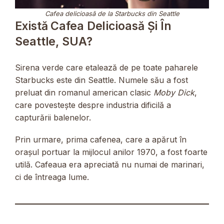
Cafea delicioasă de la Starbucks din Seattle
Există Cafea Delicioasă Și În
Seattle, SUA?
Sirena verde care etalează de pe toate paharele
Starbucks este din Seattle. Numele său a fost
preluat din romanul american clasic
Moby Dick
,
care povestește despre industria dificilă a
capturării balenelor.
Prin urmare, prima cafenea, care a apărut în
orașul portuar la mijlocul anilor 1970, a fost foarte
utilă. Cafeaua era apreciată nu numai de marinari,
ci de întreaga lume.