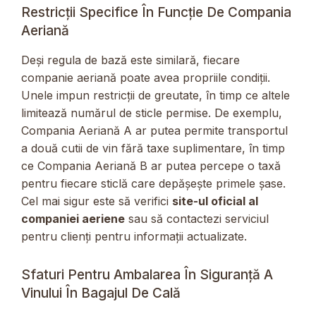
Restricții Specifice În Funcție De Compania
Aeriană
Deși regula de bază este similară, fiecare
companie aeriană poate avea propriile condiții.
Unele impun restricții de greutate, în timp ce altele
limitează numărul de sticle permise. De exemplu,
Compania Aeriană A ar putea permite transportul
a două cutii de vin fără taxe suplimentare, în timp
ce Compania Aeriană B ar putea percepe o taxă
pentru fiecare sticlă care depășește primele șase.
Cel mai sigur este să verifici
site-ul oficial al
companiei aeriene
sau să contactezi serviciul
pentru clienți pentru informații actualizate.
Sfaturi Pentru Ambalarea În Siguranță A
Vinului În Bagajul De Cală