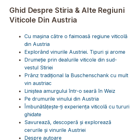
Ghid Despre Stiria & Alte Regiuni
Viticole Din Austria
Cu mașina către o faimoasă regiune viticolă
din Austria
Explorând vinurile Austriei. Tipuri și arome
Drumeție prin dealurile viticole din sud-
vestul Stiriei
Prânz tradițional la Buschenschank cu mult
vin austriac
Liniștea amurgului într-o seară în Weiz
Pe drumurile vinului din Austria
Îmbunătățește-ți experiența viticolă cu tururi
ghidate
Savurează, descoperă și explorează
cerurile și vinurile Austriei
Despre autoare