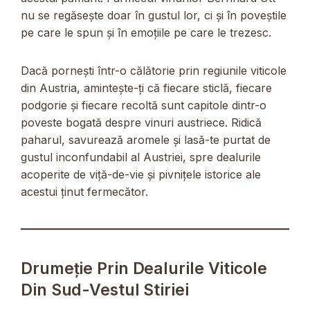
nu se regăsește doar în gustul lor, ci și în poveștile
pe care le spun și în emoțiile pe care le trezesc.
Dacă pornești într-o călătorie prin regiunile viticole
din Austria, amintește-ți că fiecare sticlă, fiecare
podgorie și fiecare recoltă sunt capitole dintr-o
poveste bogată despre vinuri austriece. Ridică
paharul, savurează aromele și lasă-te purtat de
gustul inconfundabil al Austriei, spre dealurile
acoperite de viță-de-vie și pivnițele istorice ale
acestui ținut fermecător.
Drumeție Prin Dealurile Viticole
Din Sud-Vestul Stiriei