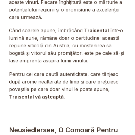
aceste vinuri. Fiecare înghițitură este o mărturie a
potențialului regiunii și o promisiune a excelenței
care urmează.
Când soarele apune, îmbrăcând
Traisental
într-o
lumină aurie, rămâne doar o certitudine: această
regiune viticolă din Austria, cu moștenirea sa
bogată și viitorul său promițător, este pe cale să-și
lase amprenta asupra lumii vinului.
Pentru cei care caută autenticitate, care tânjesc
după arome nealterate de timp și care prețuiesc
poveștile pe care doar vinul le poate spune,
Traisental vă așteaptă
.
Neusiedlersee, O Comoară Pentru