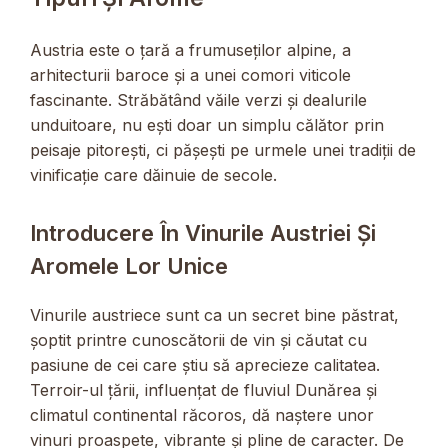
Austria este o țară a frumuseților alpine, a
arhitecturii baroce și a unei comori viticole
fascinante. Străbătând văile verzi și dealurile
unduitoare, nu ești doar un simplu călător prin
peisaje pitorești, ci pășești pe urmele unei tradiții de
vinificație care dăinuie de secole.
Introducere În Vinurile Austriei Și
Aromele Lor Unice
Vinurile austriece sunt ca un secret bine păstrat,
șoptit printre cunoscătorii de vin și căutat cu
pasiune de cei care știu să aprecieze calitatea.
Terroir-ul țării, influențat de fluviul Dunărea și
climatul continental răcoros, dă naștere unor
vinuri proaspete, vibrante și pline de caracter. De