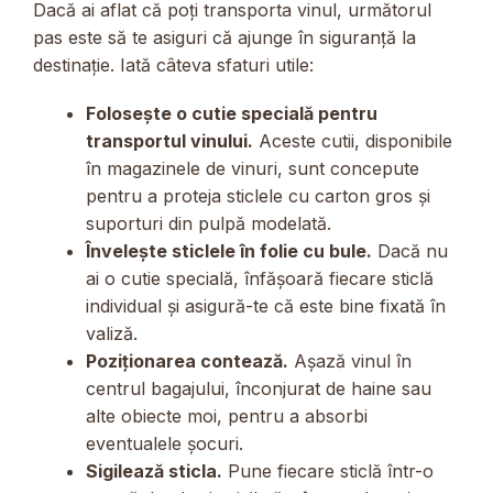
Dacă ai aflat că poți transporta vinul, următorul
pas este să te asiguri că ajunge în siguranță la
destinație. Iată câteva sfaturi utile:
Folosește o cutie specială pentru
transportul vinului.
Aceste cutii, disponibile
în magazinele de vinuri, sunt concepute
pentru a proteja sticlele cu carton gros și
suporturi din pulpă modelată.
Învelește sticlele în folie cu bule.
Dacă nu
ai o cutie specială, înfășoară fiecare sticlă
individual și asigură-te că este bine fixată în
valiză.
Poziționarea contează.
Așază vinul în
centrul bagajului, înconjurat de haine sau
alte obiecte moi, pentru a absorbi
eventualele șocuri.
Sigilează sticla.
Pune fiecare sticlă într-o