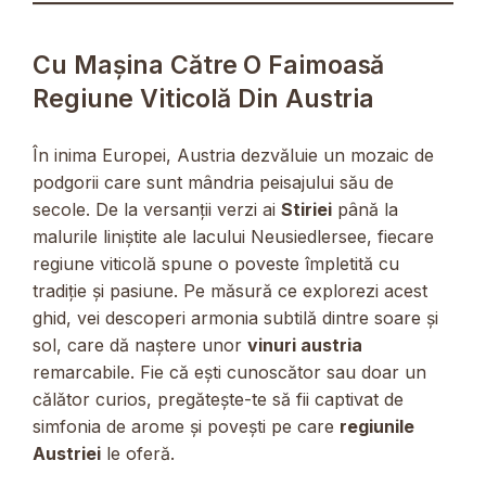
Cu Mașina Către O Faimoasă
Regiune Viticolă Din Austria
În inima Europei, Austria dezvăluie un mozaic de
podgorii care sunt mândria peisajului său de
secole. De la versanții verzi ai
Stiriei
până la
malurile liniștite ale lacului Neusiedlersee, fiecare
regiune viticolă spune o poveste împletită cu
tradiție și pasiune. Pe măsură ce explorezi acest
ghid, vei descoperi armonia subtilă dintre soare și
sol, care dă naștere unor
vinuri austria
remarcabile. Fie că ești cunoscător sau doar un
călător curios, pregătește-te să fii captivat de
simfonia de arome și povești pe care
regiunile
Austriei
le oferă.