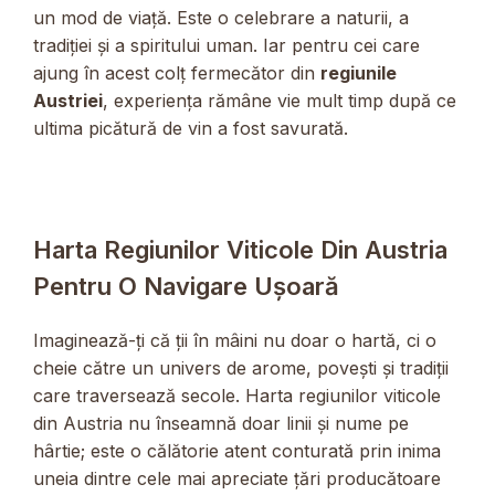
un mod de viață. Este o celebrare a naturii, a
tradiției și a spiritului uman. Iar pentru cei care
ajung în acest colț fermecător din
regiunile
Austriei
, experiența rămâne vie mult timp după ce
ultima picătură de vin a fost savurată.
Harta Regiunilor Viticole Din Austria
Pentru O Navigare Ușoară
Imaginează-ți că ții în mâini nu doar o hartă, ci o
cheie către un univers de arome, povești și tradiții
care traversează secole. Harta regiunilor viticole
din Austria nu înseamnă doar linii și nume pe
hârtie; este o călătorie atent conturată prin inima
uneia dintre cele mai apreciate țări producătoare