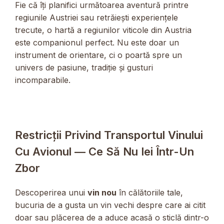
Fie că îți planifici următoarea aventură printre
regiunile Austriei sau retrăiești experiențele
trecute, o hartă a regiunilor viticole din Austria
este companionul perfect. Nu este doar un
instrument de orientare, ci o poartă spre un
univers de pasiune, tradiție și gusturi
incomparabile.
Restricții Privind Transportul Vinului
Cu Avionul — Ce Să Nu Iei Într-Un
Zbor
Descoperirea unui
vin nou
în călătoriile tale,
bucuria de a gusta un vin vechi despre care ai citit
doar sau plăcerea de a aduce acasă o sticlă dintr-o