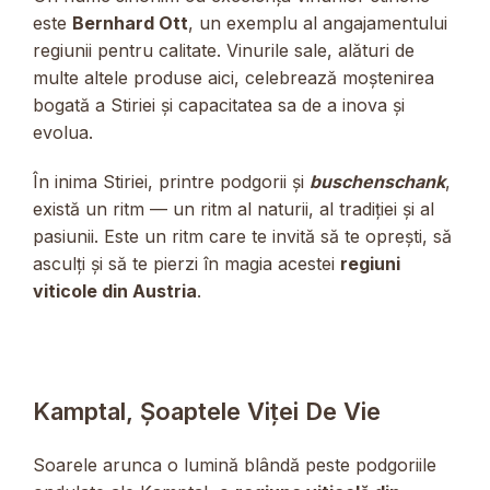
este
Bernhard Ott
, un exemplu al angajamentului
regiunii pentru calitate. Vinurile sale, alături de
multe altele produse aici, celebrează moștenirea
bogată a Stiriei și capacitatea sa de a inova și
evolua.
În inima Stiriei, printre podgorii și
buschenschank
,
există un ritm — un ritm al naturii, al tradiției și al
pasiunii. Este un ritm care te invită să te oprești, să
asculți și să te pierzi în magia acestei
regiuni
viticole din Austria
.
Kamptal, Șoaptele Viței De Vie
Soarele arunca o lumină blândă peste podgoriile