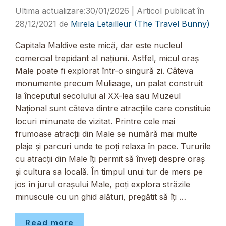
30/01/2026
28/12/2021
de
Mirela Letailleur (The Travel Bunny)
Capitala Maldive este mică, dar este nucleul
comercial trepidant al națiunii. Astfel, micul oraș
Male poate fi explorat într-o singură zi. Câteva
monumente precum Muliaage, un palat construit
la începutul secolului al XX-lea sau Muzeul
Național sunt câteva dintre atracțiile care constituie
locuri minunate de vizitat. Printre cele mai
frumoase atracții din Male se numără mai multe
plaje și parcuri unde te poți relaxa în pace. Tururile
cu atracții din Male îți permit să înveți despre oraș
și cultura sa locală. În timpul unui tur de mers pe
jos în jurul orașului Male, poți explora străzile
minuscule cu un ghid alături, pregătit să îți …
Read more