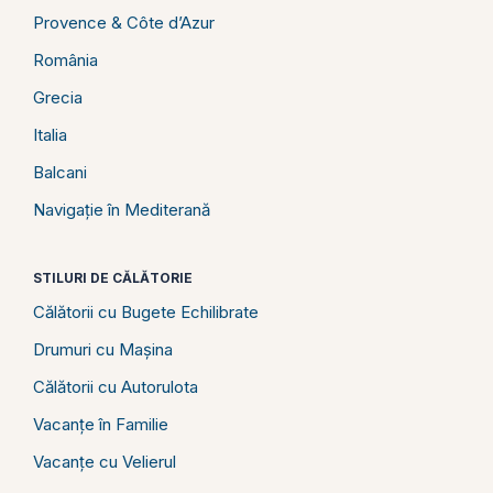
Provence & Côte d’Azur
România
Grecia
Italia
Balcani
Navigație în Mediterană
STILURI DE CĂLĂTORIE
Călătorii cu Bugete Echilibrate
Drumuri cu Mașina
Călătorii cu Autorulota
Vacanțe în Familie
Vacanțe cu Velierul