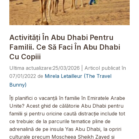
Activități În Abu Dhabi Pentru
Familii. Ce Să Faci În Abu Dhabi
Cu Copiii
25/03/2026
07/01/2022
de
Mirela Letailleur (The Travel
Bunny)
Îți planifici o vacanță în familie în Emiratele Arabe
Unite? Acest ghid de călătorie Abu Dhabi pentru
familii și pentru oricine caută distracție include tot
ce trebuie: de la parcurile tematice pline de
adrenalină de pe insula Yas Abu Dhabi, la opriri
culturale precum Moscheea Sheikh Zayed și