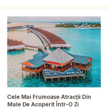
Cele Mai Frumoase Atracții Din
Male De Acoperit Într-O Zi