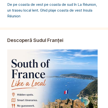
De pe coasta de vest pe coasta de sud în La Réunion,
un traseu local lent. Ghid plaje coasta de vest Insula
Réunion
Descoperă Sudul Franței