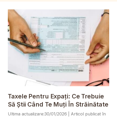
Taxele Pentru Expați: Ce Trebuie
Să Știi Când Te Muți În Străinătate
30/01/2026