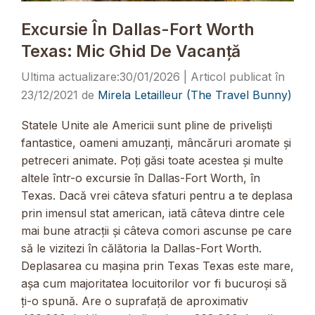
Excursie În Dallas-Fort Worth
Texas: Mic Ghid De Vacanță
30/01/2026
23/12/2021
de
Mirela Letailleur (The Travel Bunny)
Statele Unite ale Americii sunt pline de priveliști
fantastice, oameni amuzanți, mâncăruri aromate și
petreceri animate. Poți găsi toate acestea și multe
altele într-o excursie în Dallas-Fort Worth, în
Texas. Dacă vrei câteva sfaturi pentru a te deplasa
prin imensul stat american, iată câteva dintre cele
mai bune atracții și câteva comori ascunse pe care
să le vizitezi în călătoria la Dallas-Fort Worth.
Deplasarea cu mașina prin Texas Texas este mare,
așa cum majoritatea locuitorilor vor fi bucuroși să
ți-o spună. Are o suprafață de aproximativ