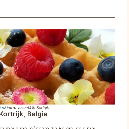
nci
într-o vacanță în Kortrijk
ortrijk, Belgia
cea mai bună mâncare din Belgia, cele mai