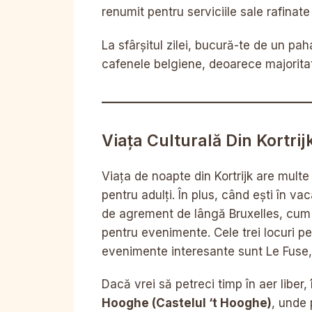
renumit pentru serviciile sale rafinat
La sfârșitul zilei, bucură-te de un pa
cafenele belgiene, deoarece majorita
Viața Culturală Din Kortrij
Viața de noapte din Kortrijk are multe 
pentru adulți. În plus, când ești în vac
de agrement de lângă Bruxelles, cum ar
pentru evenimente. Cele trei locuri p
evenimente interesante sunt Le Fuse
Dacă vrei să petreci timp în aer liber,
Hooghe
(Castelul ‘t Hooghe)
, unde 