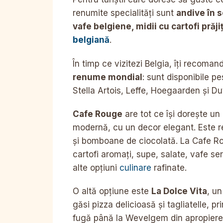
renumite specialități sunt
andive în 
vafe belgiene, midii cu cartofi prăj
belgiană
.
În timp ce vizitezi Belgia, îți recoma
renume mondial
: sunt disponibile pe
Stella Artois, Leffe, Hoegaarden și Duv
Cafe Rouge
are tot ce își dorește un 
modernă, cu un decor elegant. Este ren
și bomboane de ciocolată. La Cafe Rou
cartofi aromați, supe, salate, vafe se
alte opțiuni
culinare
rafinate.
O altă opțiune este
La Dolce Vita
, un
găsi pizza delicioasă și tagliatelle, pr
fugă până la Wevelgem din apropiere,