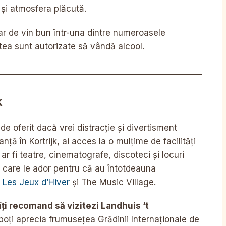
e și atmosfera plăcută.
har de vin bun într-una dintre numeroasele
tea sunt autorizate să vândă alcool.
k
de oferit dacă vrei distracție și divertisment
anță în Kortrijk, ai acces la o mulțime de facilități
 fi teatre, cinematografe, discoteci și locuri
e care le ador pentru că au întotdeauna
,
Les Jeux d’Hiver
și The Music Village.
îți recomand să vizitezi
Landhuis ‘t
poți aprecia frumusețea Grădinii Internaționale de