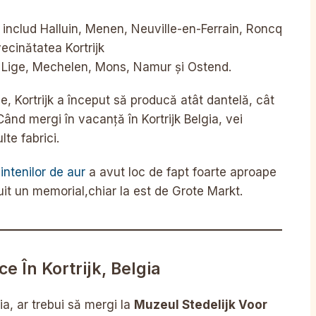
k includ Halluin, Menen, Neuville-en-Ferrain, Roncq
ecinătatea Kortrijk
, Lige, Mechelen, Mons, Namur și Ostend.
e, Kortrijk a început să producă atât dantelă, cât
 Când mergi în vacanță în Kortrijk Belgia, vei
te fabrici.
pintenilor de aur
a avut loc de fapt foarte aproape
ruit un memorial,chiar la est de Grote Markt.
ce În Kortrijk, Belgia
ia, ar trebui să mergi la
Muzeul Stedelijk Voor