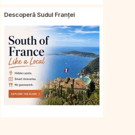
Descoperă Sudul Franței