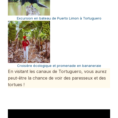
Excursion en bateau de Puerto Limon à Tortuguero
Croisière écologique et promenade en bananeraie
En visitant les canaux de Tortuguero, vous aurez
peut-être la chance de voir des paresseux et des
tortues !