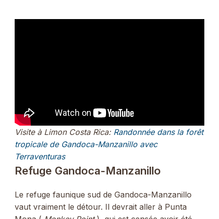
Visite à Limon Costa Rica:
Randonnée dans la forêt
tropicale de Gandoca-Manzanillo avec
Terraventuras
Refuge Gandoca-Manzanillo
Le refuge faunique sud de Gandoca-Manzanillo
vaut vraiment le détour. Il devrait aller à Punta
Mona (
Monkey Point
), qui est censée avoir été