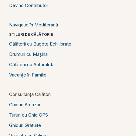
Devino Contributor
Navigație în Mediterană
STILURI DE CĂLĂTORIE
Călătorii cu Bugete Echilibrate
Drumuri cu Mașina
Călătorii cu Autorulota
Vacanțe în Familie
Consultanță Călătorii
Ghiduri Amazon
Tururi cu Ghid GPS
Ghiduri Gratuite
Vacanțe cu Velierul