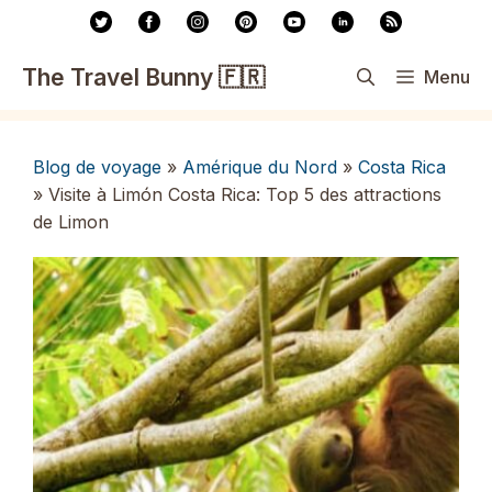
Aller
au
contenu
The Travel Bunny 🇫🇷
Menu
Blog de voyage
»
Amérique du Nord
»
Costa Rica
»
Visite à Limón Costa Rica: Top 5 des attractions
de Limon