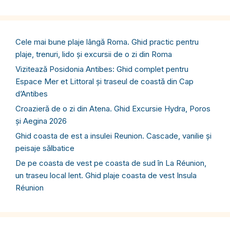
Cele mai bune plaje lângă Roma. Ghid practic pentru
plaje, trenuri, lido și excursii de o zi din Roma
Vizitează Posidonia Antibes: Ghid complet pentru
Espace Mer et Littoral și traseul de coastă din Cap
d’Antibes
Croazieră de o zi din Atena. Ghid Excursie Hydra, Poros
și Aegina 2026
Ghid coasta de est a insulei Reunion. Cascade, vanilie și
peisaje sălbatice
De pe coasta de vest pe coasta de sud în La Réunion,
un traseu local lent. Ghid plaje coasta de vest Insula
Réunion