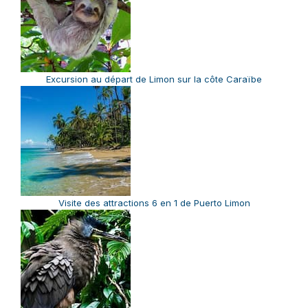
Excursion au départ de Limon sur la côte Caraïbe
Visite des attractions 6 en 1 de Puerto Limon