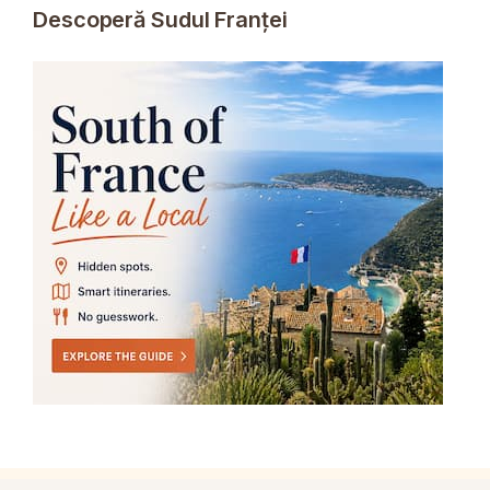
Descoperă Sudul Franței