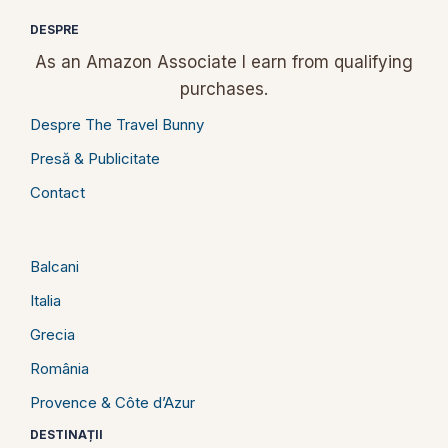
DESPRE
As an Amazon Associate I earn from qualifying
purchases.
Despre The Travel Bunny
Presă & Publicitate
Contact
Balcani
Italia
Grecia
România
Provence & Côte d’Azur
DESTINAȚII